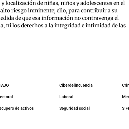
y localización de niñas, niños y adolescentes en el
alto riesgo inminente; ello, para contribuir a su
medida de que esa información no contravenga el
a, ni los derechos a la integridad e intimidad de las
TAJO
Ciberdelincuencia
Cri
lectoral
Laboral
Med
ecupero de activos
Seguridad social
SIF