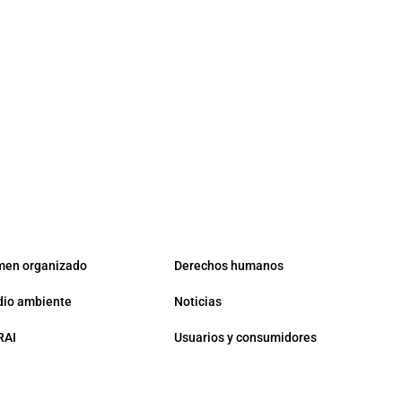
men organizado
Derechos humanos
io ambiente
Noticias
RAI
Usuarios y consumidores