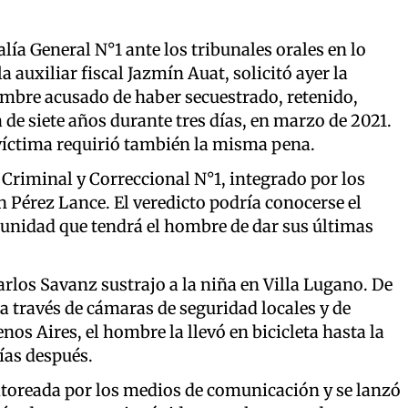
alía General N°1 ante los tribunales orales en lo
a auxiliar fiscal Jazmín Auat, solicitó ayer la
mbre acusado de haber secuestrado, retenido,
de siete años durante tres días, en marzo de 2021.
a víctima requirió también la misma pena.
o Criminal y Correccional N°1, integrado por los
 Pérez Lance. El veredicto podría conocerse el
tunidad que tendrá el hombre de dar sus últimas
arlos Savanz sustrajo a la niña en Villa Lugano. De
a través de cámaras de seguridad locales y de
nos Aires, el hombre la llevó en bicicleta hasta la
ías después.
itoreada por los medios de comunicación y se lanzó