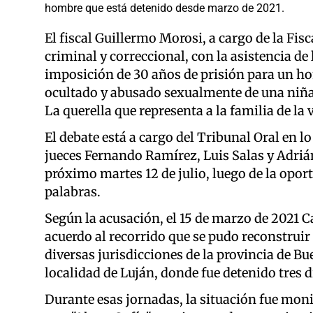
hombre que está detenido desde marzo de 2021.
El fiscal Guillermo Morosi, a cargo de la Fisc
criminal y correccional, con la asistencia de l
imposición de 30 años de prisión para un ho
ocultado y abusado sexualmente de una niña 
La querella que representa a la familia de l
El debate está a cargo del Tribunal Oral en l
jueces Fernando Ramírez, Luis Salas y Adrián
próximo martes 12 de julio, luego de la opor
palabras.
Según la acusación, el 15 de marzo de 2021 C
acuerdo al recorrido que se pudo reconstruir 
diversas jurisdicciones de la provincia de Bue
localidad de Luján, donde fue detenido tres d
Durante esas jornadas, la situación fue mon