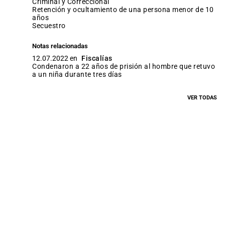
Criminal y Correccional
retención y ocultamiento de una persona menor de 10
años
secuestro
Notas relacionadas
12.07.2022 en
Fiscalías
Condenaron a 22 años de prisión al hombre que retuvo
a un niña durante tres días
VER TODAS