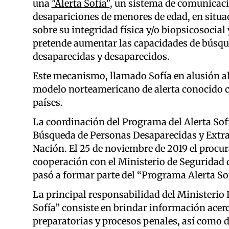
una
"Alerta Sofía"
, un sistema de comunicaci
desapariciones de menores de edad, en situa
sobre su integridad física y/o biopsicosocial
pretende aumentar las capacidades de búsque
desaparecidas y desaparecidos.
Este mecanismo, llamado Sofía en alusión al 
modelo norteamericano de alerta conocido 
países.
La coordinación del Programa del Alerta Sofí
Búsqueda de Personas Desaparecidas y Extrav
Nación. El 25 de noviembre de 2019 el procur
cooperación con el Ministerio de Seguridad 
pasó a formar parte del “Programa Alerta So
La principal responsabilidad del Ministerio 
Sofía” consiste en brindar información acerc
preparatorias y procesos penales, así como d