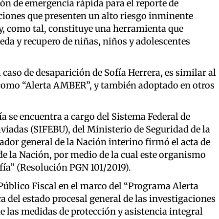
ón de emergencia rápida para el reporte de
ciones que presenten un alto riesgo inminente
 y, como tal, constituye una herramienta que
da y recupero de niñas, niños y adolescentes
caso de desaparición de Sofía Herrera, es similar al
como “Alerta AMBER”, y también adoptado en otros
a se encuentra a cargo del Sistema Federal de
iadas (SIFEBU), del Ministerio de Seguridad de la
ador general de la Nación interino firmó el acta de
de la Nación, por medio de la cual este organismo
fía” (Resolución PGN 101/2019).
Público Fiscal en el marco del “Programa Alerta
a del estado procesal general de las investigaciones
e las medidas de protección y asistencia integral