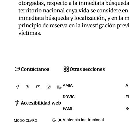
otorgadas, respecto a la inmediata búsqueda 
territorio nacional cuya vida se considere en 
inmediata búsqueda y localización, y en la 
principio de reserva en la investigación previ
víctimas.
Contáctanos
Otras secciones
AMIA
A
DOVIC
E
Accesibilidad web
PAMI
R
Violencia institucional
MODO CLARO