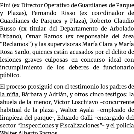
Pini (ex Director Operativo de Guardianes de Parque
y Plazas), Fernando Risso (ex coordinador de
Guardianes de Parques y Plaza), Roberto Claudio
Russo (ex titular del Departamento de Arbolado
Urbano), Omar Ramos (ex responsable del área
“Reclamos”) y las supervisoras María Clara y María
Rosa Sardo, quienes están acusados por el delito de
lesiones graves culposas en concurso ideal con
incumplimiento de los deberes de funcionario
público.
El proceso prosiguió con el
testimonio los padres de
la niña
, Bárbara y Adrián, y otros cinco testigos: l
abuela de la menor, Víctor Loschiavo -concurrente
habitual de la plaza-, Walter Ayala –empleado de
limpieza del parque-, Eduardo Galli -encargado del
sector “Inspecciones y Fiscalizaciones”- y el policía
Walter Alberto Ramos.