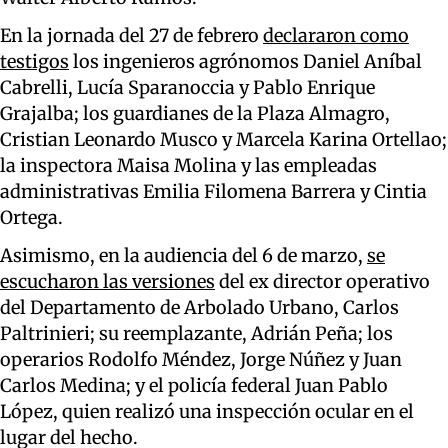
En la jornada del 27 de febrero
declararon como
testigos
los ingenieros agrónomos Daniel Aníbal
Cabrelli, Lucía Sparanoccia y Pablo Enrique
Grajalba; los guardianes de la Plaza Almagro,
Cristian Leonardo Musco y Marcela Karina Ortellao;
la inspectora Maisa Molina y las empleadas
administrativas Emilia Filomena Barrera y Cintia
Ortega.
Asimismo, en la audiencia del 6 de marzo,
se
escucharon las versiones
del ex director operativo
del Departamento de Arbolado Urbano, Carlos
Paltrinieri; su reemplazante, Adrián Peña; los
operarios Rodolfo Méndez, Jorge Núñez y Juan
Carlos Medina; y el policía federal Juan Pablo
López, quien realizó una inspección ocular en el
lugar del hecho.