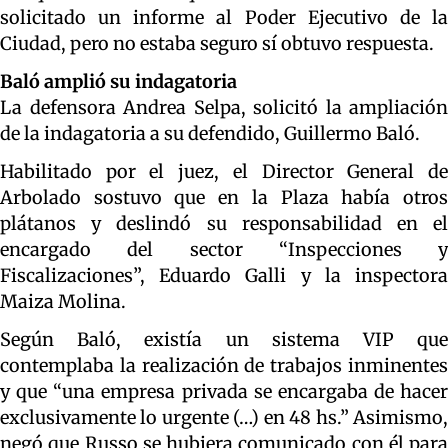
solicitado un informe al Poder Ejecutivo de la
Ciudad, pero no estaba seguro sí obtuvo respuesta.
Baló amplió su indagatoria
La defensora Andrea Selpa, solicitó la ampliación
de la indagatoria a su defendido, Guillermo Baló.
Habilitado por el juez, el Director General de
Arbolado sostuvo que en la Plaza había otros
plátanos y deslindó su responsabilidad en el
encargado del sector “Inspecciones y
Fiscalizaciones”, Eduardo Galli y la inspectora
Maiza Molina.
Según Baló, existía un sistema VIP que
contemplaba la realización de trabajos inminentes
y que “una empresa privada se encargaba de hacer
exclusivamente lo urgente (…) en 48 hs.” Asimismo,
negó que Russo se hubiera comunicado con él para