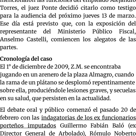
Torres, el juez Ponte decidió citarlo como testigo
para la audiencia del próximo jueves 13 de marzo.
Ese día está previsto que, con la exposición del
representante del Ministerio Público Fiscal,
Anselmo Castelli, comiencen los alegatos de las
partes.
Cronología del caso
El 1° de diciembre de 2009, Z.M. se encontraba
jugando en un arenero de la plaza Almagro, cuando
la rama de un plátano se desplomó repentinamente
sobre ella, produciéndole lesiones graves, y secuelas
en su salud, que persisten en la actualidad.
El debate oral y público comenzó el pasado 20 de
febrero con las
indagatorias de los ex funcionario
porteños imputados
Guillermo Fabián Baló (e
Director General de Arbolado), Rómulo Noberto