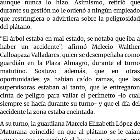
aunque nunca lo hizo. Asimismo, refirió que
durante su gestión no le ordenó a ningún empleado
que restringiera o advirtiera sobre la peligrosidad
del plátano.
“El árbol estaba en mal estado, se notaba que iba a
haber un accidente”, afirmó Melecio Walther
Calloapaza Valladares, quien se desempeñaba como
guardián en la Plaza Almagro, durante el turno
matutino. Sostuvo además, que en otras
oportunidades ya habían caído ramas, que las
supervisoras estaban al tanto, que le entregaron
cinta de peligro para vallar el perímetro -lo cual
siempre se hacía durante su turno- y que el día del
accidente la zona estaba encintada.
A su turno, la guardiana Marcela Elizabeth López de
Maturana coincidió en que al plátano se le caían
ramas y que se encintó el lugar varias veces por