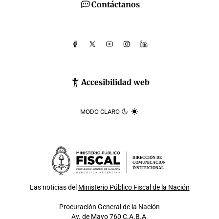
Contáctanos
Accesibilidad web
MODO CLARO
DIRECCIÓN DE
COMUNICACIÓN
INSTITUCIONAL
Las noticias del
Ministerio Público Fiscal de la Nación
Procuración General de la Nación
Av. de Mayo 760 C.A.B.A.