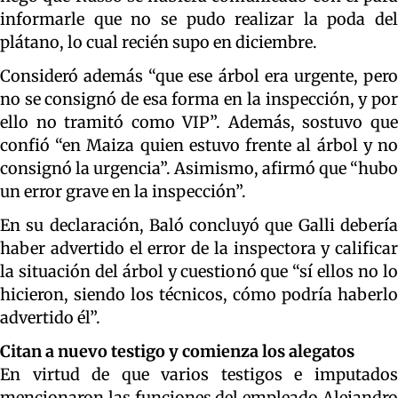
informarle que no se pudo realizar la poda del
plátano, lo cual recién supo en diciembre.
Consideró además “que ese árbol era urgente, pero
no se consignó de esa forma en la inspección, y por
ello no tramitó como VIP”. Además, sostuvo que
confió “en Maiza quien estuvo frente al árbol y no
consignó la urgencia”. Asimismo, afirmó que “hubo
un error grave en la inspección”.
En su declaración, Baló concluyó que Galli debería
haber advertido el error de la inspectora y calificar
la situación del árbol y cuestionó que “sí ellos no lo
hicieron, siendo los técnicos, cómo podría haberlo
advertido él”.
Citan a nuevo testigo y comienza los alegatos
En virtud de que varios testigos e imputados
mencionaron las funciones del empleado Alejandro