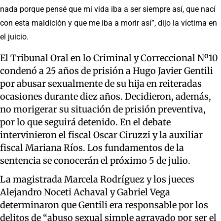
nada porque pensé que mi vida iba a ser siempre así, que nací
con esta maldición y que me iba a morir así”, dijo la víctima en
el juicio.
El Tribunal Oral en lo Criminal y Correccional Nº10
condenó a 25 años de prisión a Hugo Javier Gentili
por abusar sexualmente de su hija en reiteradas
ocasiones durante diez años. Decidieron, además,
no morigerar su situación de prisión preventiva,
por lo que seguirá detenido. En el debate
intervinieron el fiscal Oscar Ciruzzi y la auxiliar
fiscal Mariana Ríos. Los fundamentos de la
sentencia se conocerán el próximo 5 de julio.
La magistrada Marcela Rodríguez y los jueces
Alejandro Noceti Achaval y Gabriel Vega
determinaron que Gentili era responsable por los
delitos de “abuso sexual simple agravado por ser el