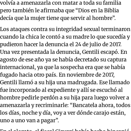
volvía a amenazarla con matar a toda su familia
pero también le afirmaba que “Dios en la Biblia
decía que la mujer tiene que servir al hombre”.
Los ataques contra su integridad sexual terminaron
cuando la chica le contó a su madre lo que sucedía y
pudieron hacer la denuncia el 24 de julio de 2017.
Una vez presentada la denuncia, Gentili escapó. En
agosto de ese año ya se había decretado su captura
internacional, ya que la sospecha era que se había
fugado hacia otro país. En noviembre de 2017,
Gentili llamó a su hija una madrugada. Ese llamado
fue incorporado al expediente y allí se escuchó al
hombre pedirle perdón a su hija para luego volver a
amenazarla y recriminarle: “Bancatela ahora, todos
los días, noche y día, voy a ver dónde carajo están,
uno a uno van a pagar”.