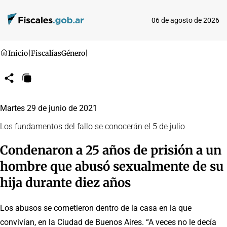
06 de agosto de 2026
Inicio
|
Fiscalías
Género
|
Compartir
Copiar
URL
Martes 29 de junio de 2021
Los fundamentos del fallo se conocerán el 5 de julio
Condenaron a 25 años de prisión a un
hombre que abusó sexualmente de su
hija durante diez años
Los abusos se cometieron dentro de la casa en la que
convivían, en la Ciudad de Buenos Aires. “A veces no le decía