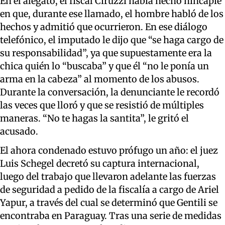
En el alegato, el fiscal Ciruzzi había hecho hincapié
en que, durante ese llamado, el hombre habló de los
hechos y admitió que ocurrieron. En ese diálogo
telefónico, el imputado le dijo que “se haga cargo de
su responsabilidad”, ya que supuestamente era la
chica quién lo “buscaba” y que él “no le ponía un
arma en la cabeza” al momento de los abusos.
Durante la conversación, la denunciante le recordó
las veces que lloró y que se resistió de múltiples
maneras. “No te hagas la santita”, le gritó el
acusado.
El ahora condenado estuvo prófugo un año: el juez
Luis Schegel decretó su captura internacional,
luego del trabajo que llevaron adelante las fuerzas
de seguridad a pedido de la fiscalía a cargo de Ariel
Yapur, a través del cual se determinó que Gentili se
encontraba en Paraguay. Tras una serie de medidas