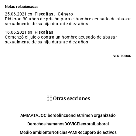
Notas relacionadas
25.06.2021 en
Fiscalías
,
Género
Pidieron 30 años de prisión para el hombre acusado de abusar
sexualmente de su hija durante diez años
16.06.2021 en
Fiscalías
Comenzó el juicio contra un hombre acusado de abusar
sexualmente de su hija durante diez años
VER TODAS
Otras secciones
AMIA
ATAJO
Ciberdelincuencia
Crimen organizado
Derechos humanos
DOVIC
Electoral
Laboral
Medio ambiente
Noticias
PAMI
Recupero de activos