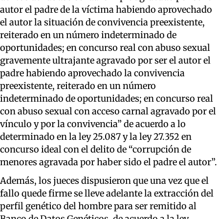
autor el padre de la víctima habiendo aprovechado
el autor la situación de convivencia preexistente,
reiterado en un número indeterminado de
oportunidades; en concurso real con abuso sexual
gravemente ultrajante agravado por ser el autor el
padre habiendo aprovechado la convivencia
preexistente, reiterado en un número
indeterminado de oportunidades; en concurso real
con abuso sexual con acceso carnal agravado por el
vínculo y por la convivencia” de acuerdo a lo
determinado en la ley 25.087 y la ley 27.352 en
concurso ideal con el delito de “corrupción de
menores agravada por haber sido el padre el autor”.
Además, los jueces dispusieron que una vez que el
fallo quede firme se lleve adelante la extracción del
perfil genético del hombre para ser remitido al
Banco de Datos Genéticos, de acuerdo a la ley