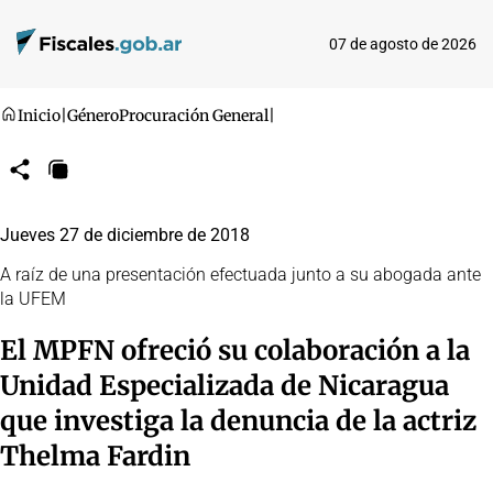
07 de agosto de 2026
Inicio
|
Género
Procuración General
|
Compartir
Copiar
URL
Jueves 27 de diciembre de 2018
A raíz de una presentación efectuada junto a su abogada ante
la UFEM
El MPFN ofreció su colaboración a la
Unidad Especializada de Nicaragua
que investiga la denuncia de la actriz
Thelma Fardin