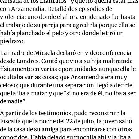
cansada de los maltratos” y que no quería estar más
con Arzamendia. Detalló dos episodios de
violencia: uno donde el ahora condenado fue hasta
el trabajo de su pareja para agredirla porque ella se
había planchado el pelo y otro donde le tiró un
piedrazo.
La madre de Micaela declaró en videoconferencia
desde Londres. Contó que vio a su hija maltratada
físicamente en varias oportunidades aunque ella le
ocultaba varias cosas; que Arzamendia era muy
celoso; que durante una separación llegó a decirle
que la iba a matar y que “si no era de él, no iba a ser
de nadie”.
A partir de los testimonios, pudo reconstruir la
Fiscalía que la noche del 22 de julio, la joven salió
de la casa de su amiga para encontrarse con otros
conocidos. Había dejado su mochila ahí y la iba a