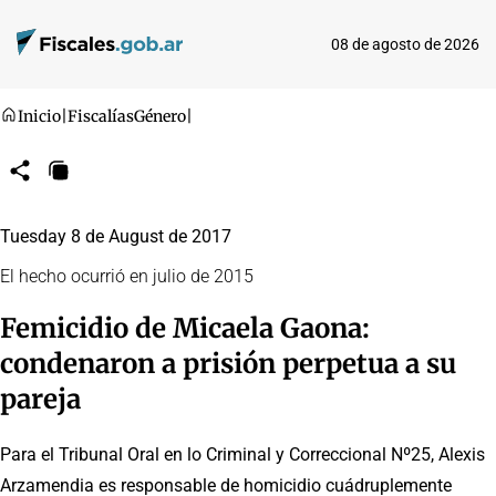
08 de agosto de 2026
Inicio
|
Fiscalías
Género
|
Compartir
Copiar
URL
Tuesday 8 de August de 2017
El hecho ocurrió en julio de 2015
Femicidio de Micaela Gaona:
condenaron a prisión perpetua a su
pareja
Para el Tribunal Oral en lo Criminal y Correccional Nº25, Alexis
Arzamendia es responsable de homicidio cuádruplemente