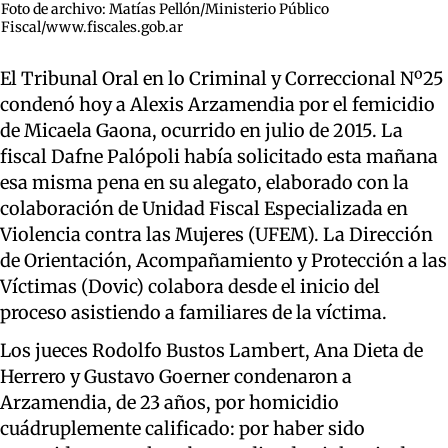
Foto de archivo: Matías Pellón/Ministerio Público
Fiscal/www.fiscales.gob.ar
El Tribunal Oral en lo Criminal y Correccional Nº25
condenó hoy a Alexis Arzamendia por el femicidio
de Micaela Gaona, ocurrido en julio de 2015. La
fiscal Dafne Palópoli había solicitado esta mañana
esa misma pena en su alegato, elaborado con la
colaboración de Unidad Fiscal Especializada en
Violencia contra las Mujeres (UFEM). La Dirección
de Orientación, Acompañamiento y Protección a las
Víctimas (Dovic) colabora desde el inicio del
proceso asistiendo a familiares de la víctima.
Los jueces Rodolfo Bustos Lambert, Ana Dieta de
Herrero y Gustavo Goerner condenaron a
Arzamendia, de 23 años, por homicidio
cuádruplemente calificado: por haber sido