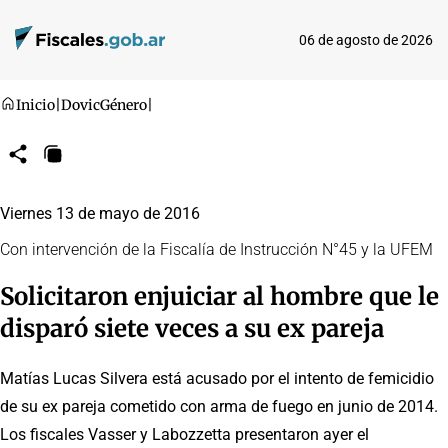
06 de agosto de 2026
Inicio
|
Dovic
Género
|
Compartir
Copiar
URL
Viernes 13 de mayo de 2016
Con intervención de la Fiscalía de Instrucción N°45 y la UFEM
Solicitaron enjuiciar al hombre que le
disparó siete veces a su ex pareja
Matías Lucas Silvera está acusado por el intento de femicidio
de su ex pareja cometido con arma de fuego en junio de 2014.
Los fiscales Vasser y Labozzetta presentaron ayer el