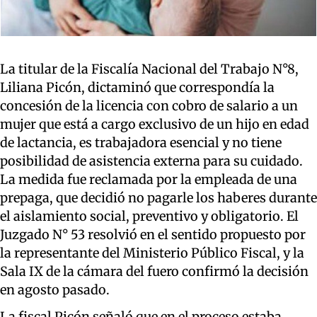
La titular de la Fiscalía Nacional del Trabajo N°8,
Liliana Picón, dictaminó que correspondía la
concesión de la licencia con cobro de salario a un
mujer que está a cargo exclusivo de un hijo en edad
de lactancia, es trabajadora esencial y no tiene
posibilidad de asistencia externa para su cuidado.
La medida fue reclamada por la empleada de una
prepaga, que decidió no pagarle los haberes durante
el aislamiento social, preventivo y obligatorio. El
Juzgado N° 53 resolvió en el sentido propuesto por
la representante del Ministerio Público Fiscal, y la
Sala IX de la cámara del fuero confirmó la decisión
en agosto pasado.
La fiscal Picón señaló que en el proceso estaba