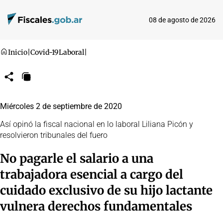
08 de agosto de 2026
Inicio
|
Covid-19
Laboral
|
Compartir
Copiar
URL
Miércoles 2 de septiembre de 2020
Así opinó la fiscal nacional en lo laboral Liliana Picón y
resolvieron tribunales del fuero
No pagarle el salario a una
trabajadora esencial a cargo del
cuidado exclusivo de su hijo lactante
vulnera derechos fundamentales