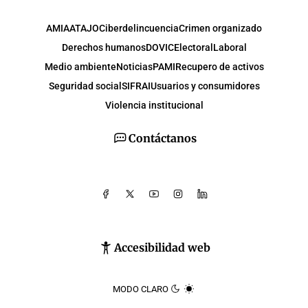
AMIA
ATAJO
Ciberdelincuencia
Crimen organizado
Derechos humanos
DOVIC
Electoral
Laboral
Medio ambiente
Noticias
PAMI
Recupero de activos
Seguridad social
SIFRAI
Usuarios y consumidores
Violencia institucional
Contáctanos
Accesibilidad web
MODO CLARO