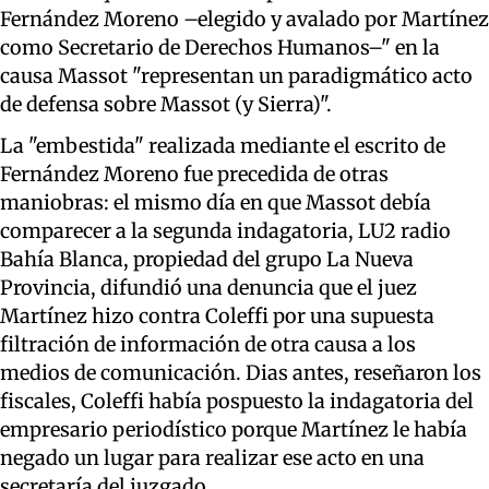
Fernández Moreno –elegido y avalado por Martínez
como Secretario de Derechos Humanos–" en la
causa Massot "representan un paradigmático acto
de defensa sobre Massot (y Sierra)".
La "embestida" realizada mediante el escrito de
Fernández Moreno fue precedida de otras
maniobras: el mismo día en que Massot debía
comparecer a la segunda indagatoria, LU2 radio
Bahía Blanca, propiedad del grupo La Nueva
Provincia, difundió una denuncia que el juez
Martínez hizo contra Coleffi por una supuesta
filtración de información de otra causa a los
medios de comunicación. Dias antes, reseñaron los
fiscales, Coleffi había pospuesto la indagatoria del
empresario periodístico porque Martínez le había
negado un lugar para realizar ese acto en una
secretaría del juzgado.