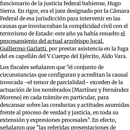
funcionario de la justicia federal bahiense, Hugo
Sierra. En rigor, era el juez designado por la Cámara
Federal de esa jurisdicción para intervenir en las
causas que involucraban la complicidad civil con el
terrorismo de Estado: este año ya había resuelto
el
procesamiento del actual arzobispo local,
Guillermo Garlatti,
por prestar asistencia en la fuga
del ex capellán del V Cuerpo del Ejército, Aldo Vara.
Los fiscales señalaron que "el conjunto de
circunstancias que configuran y acreditan la causal
invocada –el temor de parcialidad– exceden de la
actuación de los nombrados [Martínez y Fernández
Moreno] en cada trámite en particular, para
descansar sobre las conductas y actitudes asumidas
frente al proceso de verdad y justicia, en toda su
extensión y expresiones procesales". En efecto,
señalaron que "las referidas presentaciones de