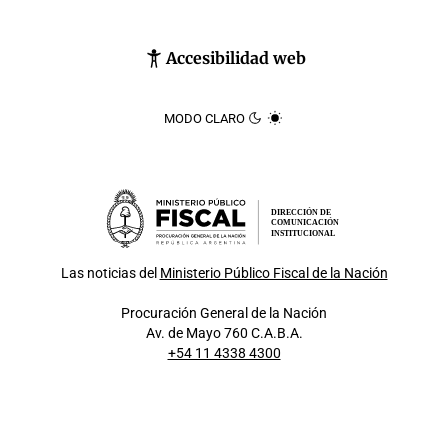
Accesibilidad web
MODO CLARO
DIRECCIÓN DE
COMUNICACIÓN
INSTITUCIONAL
Las noticias del
Ministerio Público Fiscal de la Nación
Procuración General de la Nación
Av. de Mayo 760 C.A.B.A.
+54 11 4338 4300