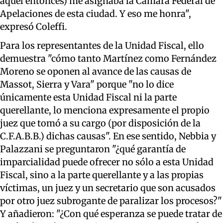
aquél entonces) me asignaba la Cámara Federal de
Apelaciones de esta ciudad. Y eso me honra",
expresó Coleffi.
Para los representantes de la Unidad Fiscal, ello
demuestra "cómo tanto Martínez como Fernández
Moreno se oponen al avance de las causas de
Massot, Sierra y Vara" porque "no lo dice
únicamente esta Unidad Fiscal ni la parte
querellante, lo menciona expresamente el propio
juez que tomó a su cargo (por disposición de la
C.F.A.B.B.) dichas causas". En ese sentido, Nebbia y
Palazzani se preguntaron "¿qué garantía de
imparcialidad puede ofrecer no sólo a esta Unidad
Fiscal, sino a la parte querellante y a las propias
víctimas, un juez y un secretario que son acusados
por otro juez subrogante de paralizar los procesos?"
Y añadieron: "¿Con qué esperanza se puede tratar de