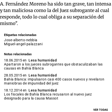
A. Fernández Moreno ha sido tan grave, tan intensa
y tan maliciosa como la del Juez subrogante al cual
responde, todo lo cual obliga a su separación del
mismo".
Etiquetas relacionadas
jose-alberto-nebbia
miguel-angel-palazzani
Notas relacionadas
18.06.2015 en
Lesa humanidad
Apartaron a los jueces subrogantes que obstaculizaban las
causas en Bahía Blanca
28.05.2015 en
Lesa humanidad
Bahía Blanca: impulsaron casi 400 casos nuevos y revelaron
maniobras de impunidad del juez
18.12.2014 en
Lesa humanidad
Los fiscales de Bahía Blanca recusaron al nuevo juez
designado para la causa Massot
VER TODAS