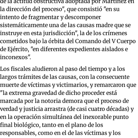
de la actitud obstructiva adoptada por Martínez en
la dirección del proceso", que consistió "en su
intento de fragmentar y descomponer
sistemáticamente una de las causas madre que se
instruye en esta jurisdicción", la de los crímenes
cometidos bajo la órbita del Comando del V Cuerpo
de Ejército, "en diferentes expedientes aislados e
inconexos".
Los fiscales aludieron al paso del tiempo y a los
largos trámites de las causas, con la consecuente
muerte de víctimas y victimarios, y remarcaron que
"la extrema gravedad de dicho proceder está
marcada por la notoria demora que el proceso de
verdad y justicia arrastra (de casi cuatro décadas) y
en la operación simultánea del inexorable punto
final biológico, tanto en el plano de los
responsables, como en el de las víctimas y los