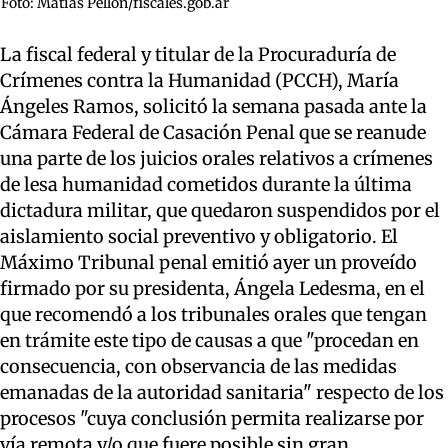
Foto: Matías Pellón/fiscales.gob.ar
La fiscal federal y titular de la Procuraduría de
Crímenes contra la Humanidad (PCCH), María
Ángeles Ramos, solicitó la semana pasada ante la
Cámara Federal de Casación Penal que se reanude
una parte de los juicios orales relativos a crímenes
de lesa humanidad cometidos durante la última
dictadura militar, que quedaron suspendidos por el
aislamiento social preventivo y obligatorio. El
Máximo Tribunal penal emitió ayer un proveído
firmado por su presidenta, Ángela Ledesma, en el
que recomendó a los tribunales orales que tengan
en trámite este tipo de causas a que "procedan en
consecuencia, con observancia de las medidas
emanadas de la autoridad sanitaria" respecto de los
procesos "cuya conclusión permita realizarse por
vía remota y/o que fuere posible sin gran