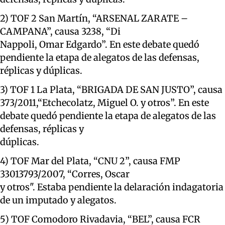
2) TOF 2 San Martín, “ARSENAL ZARATE –
CAMPANA”, causa 3238, “Di
Nappoli, Omar Edgardo”. En este debate quedó
pendiente la etapa de alegatos de las defensas,
réplicas y dúplicas.
3) TOF 1 La Plata, “BRIGADA DE SAN JUSTO”, causa
373/2011,“Etchecolatz, Miguel O. y otros”. En este
debate quedó pendiente la etapa de alegatos de las
defensas, réplicas y
dúplicas.
4) TOF Mar del Plata, “CNU 2”, causa FMP
33013793/2007, “Corres, Oscar
y otros". Estaba pendiente la delaración indagatoria
de un imputado y alegatos.
5) TOF Comodoro Rivadavia, “BEL”, causa FCR