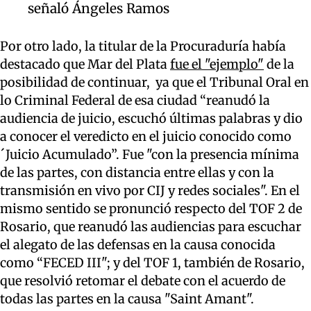
señaló Ángeles Ramos
Por otro lado, la titular de la Procuraduría había
destacado que Mar del Plata
fue el "ejemplo"
de la
posibilidad de continuar, ya que el Tribunal Oral en
lo Criminal Federal de esa ciudad “reanudó la
audiencia de juicio, escuchó últimas palabras y dio
a conocer el veredicto en el juicio conocido como
´Juicio Acumulado”. Fue "con la presencia mínima
de las partes, con distancia entre ellas y con la
transmisión en vivo por CIJ y redes sociales". En el
mismo sentido se pronunció respecto del TOF 2 de
Rosario, que reanudó las audiencias para escuchar
el alegato de las defensas en la causa conocida
como “FECED III"; y del TOF 1, también de Rosario,
que resolvió retomar el debate con el acuerdo de
todas las partes en la causa "Saint Amant".