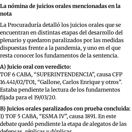
La nómina de juicios orales mencionadas en la
nota
La Procuraduría detalló los juicios orales que se
encuentran en distintas etapas
del desarrollo del
plenario y
quedaron paralizados por las medidas
dispuestas frente a la pandemia, y uno en el que
resta conocer los fundamentos de la sentencia.
A) Juicio oral con veredicto:
TOF 6 CABA, “SUPERINTENDENCIA”, causa CFP
16.441/02/TO1, “Gallone, Carlos Enrique y otros”.
Estaba pendiente la lectura de los fundamentos
fijada para el 19/03/20.
B) Juicios orales paralizados con prueba concluida:
1) TOF 5 CABA, “ESMA IV”, causa 1891. En este
debate quedó pendiente la etapa de alegatos de las
defensas, réplicas y dúplicas.