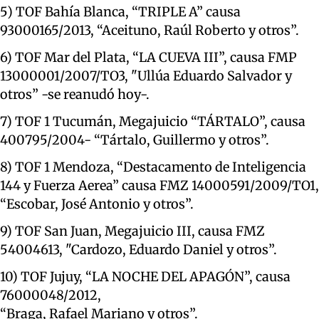
5) TOF Bahía Blanca, “TRIPLE A” causa
93000165/2013, “Aceituno, Raúl
Roberto y otros”.
6) TOF Mar del Plata, “LA CUEVA III”, causa FMP
13000001/2007/TO3, "Ullúa Eduardo Salvador y
otros” -se reanudó hoy-.
7) TOF 1 Tucumán, Megajuicio “TÁRTALO”, causa
400795/2004- “Tártalo, Guillermo y otros”.
8) TOF 1 Mendoza, “Destacamento de Inteligencia
144 y Fuerza Aerea” causa FMZ 14000591/2009/TO1,
“Escobar, José Antonio y otros”.
9) TOF San Juan, Megajuicio III, causa FMZ
54004613, "Cardozo, Eduardo Daniel y otros”.
10) TOF Jujuy, “LA NOCHE DEL APAGÓN”, causa
76000048/2012,
“Braga, Rafael Mariano y otros”.