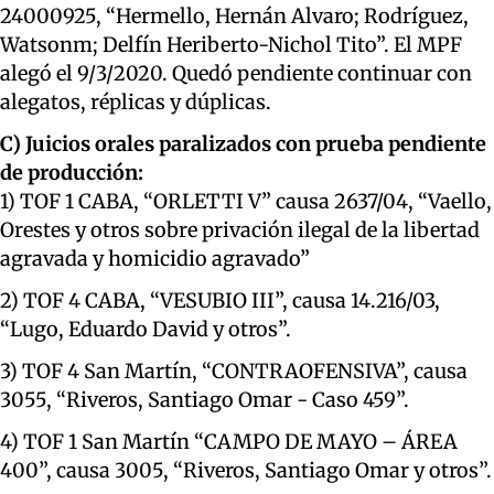
24000925, “Hermello, Hernán Alvaro; Rodríguez,
Watsonm; Delfín Heriberto-Nichol Tito”. El MPF
alegó el 9/3/2020. Quedó pendiente continuar con
alegatos, réplicas y dúplicas.
C) Juicios orales paralizados con prueba pendiente
de producción:
1) TOF 1 CABA, “ORLETTI V” causa 2637/04, “Vaello,
Orestes y otros sobre privación ilegal de la libertad
agravada y homicidio agravado”
2) TOF 4 CABA, “VESUBIO III”, causa 14.216/03,
“Lugo, Eduardo David y otros”.
3) TOF 4 San Martín, “CONTRAOFENSIVA”, causa
3055, “Riveros, Santiago Omar - Caso 459”.
4) TOF 1 San Martín “CAMPO DE MAYO – ÁREA
400”, causa 3005, “Riveros, Santiago Omar y otros”.