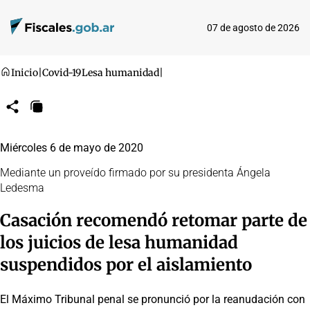
07 de agosto de 2026
Inicio
|
Covid-19
Lesa humanidad
|
Compartir
Copiar
URL
Miércoles 6 de mayo de 2020
Mediante un proveído firmado por su presidenta Ángela
Ledesma
Casación recomendó retomar parte de
los juicios de lesa humanidad
suspendidos por el aislamiento
El Máximo Tribunal penal se pronunció por la reanudación con