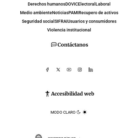
Derechos humanos
DOVIC
Electoral
Laboral
Medio ambiente
Noticias
PAMI
Recupero de activos
Seguridad social
SIFRAI
Usuarios y consumidores
Violencia institucional
Contáctanos
Accesibilidad web
MODO CLARO