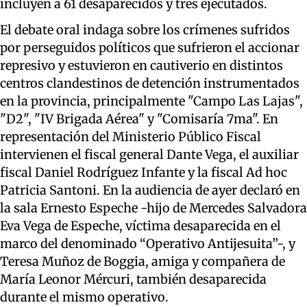
incluyen a 61 desaparecidos y tres ejecutados.
El debate oral indaga sobre los crímenes sufridos
por perseguidos políticos que sufrieron el accionar
represivo y estuvieron en cautiverio en distintos
centros clandestinos de detención instrumentados
en la provincia, principalmente "Campo Las Lajas",
"D2", "IV Brigada Aérea" y "Comisaría 7ma". En
representación del Ministerio Público Fiscal
intervienen el fiscal general Dante Vega, el auxiliar
fiscal Daniel Rodríguez Infante y la fiscal Ad hoc
Patricia Santoni. En la audiencia de ayer declaró en
la sala Ernesto Espeche -hijo de Mercedes Salvadora
Eva Vega de Espeche, víctima desaparecida en el
marco del denominado “Operativo Antijesuita”-, y
Teresa Muñoz de Boggia, amiga y compañera de
María Leonor Mércuri, también desaparecida
durante el mismo operativo.