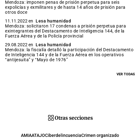
Mendoza: imponen penas de prisión perpetua para seis
expolicías y exmilitares y de hasta 14 años de prisión para
otros doce
11.11.2022 en
Lesa humanidad
Mendoza: solicitaron 17 condenas a prisión perpetua para
exintegrantes del Destacamento de Inteligencia 144, de la
Fuerza Aérea y de la Policía provincial
29.08.2022 en
Lesa humanidad
Mendoza: la fiscalía detalló la participación del Destacamento
de Inteligencia 144 y de la Fuerza Aérea en los operativos
“antijesuita” y “Mayo de 1976”
VER TODAS
Otras secciones
AMIA
ATAJO
Ciberdelincuencia
Crimen organizado