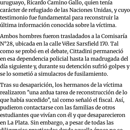
uruguayo, Ricardo Camino Gallo, quien tenía
carácter de refugiado de las Naciones Unidas, y cuyo
testimonio fue fundamental para reconstruir la
última información conocida sobre la víctima.
Ambos hombres fueron trasladados a la Comisaría
N°28, ubicada en la calle Vélez Sarsfield 170. Tal
como se probó en el debate, Cittadini permaneció
en esa dependencia policial hasta la madrugada del
día siguiente y, durante su detención sufrió golpes y
se lo sometió a simulacros de fusilamiento.
Tras su desaparición, los hermanos de la víctima
realizaron "una ardua tarea de reconstrucción de lo
que había sucedido", tal como señaló el fiscal. Así,
pudieron contactarse con las familias de otros
estudiantes que vivían con él y que desaparecieron
en La Plata. Sin embargo, a pesar de todas las