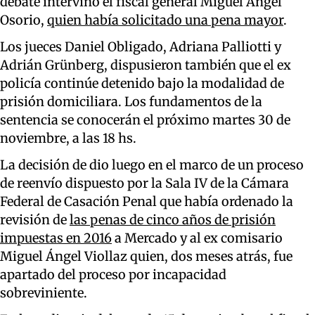
debate intervino el fiscal general Miguel Ángel
Osorio,
quien había solicitado una pena mayor
.
Los jueces Daniel Obligado, Adriana Palliotti y
Adrián Grünberg, dispusieron también que el ex
policía continúe detenido bajo la modalidad de
prisión domiciliara. Los fundamentos de la
sentencia se conocerán el próximo martes 30 de
noviembre, a las 18 hs.
La decisión de dio luego en el marco de un proceso
de reenvío dispuesto por la Sala IV de la Cámara
Federal de Casación Penal que había ordenado la
revisión de
las penas de cinco años de prisión
impuestas en 2016
a Mercado y al ex comisario
Miguel Ángel Viollaz quien, dos meses atrás, fue
apartado del proceso por incapacidad
sobreviniente.