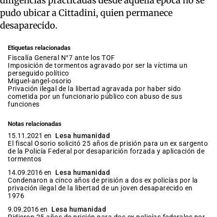
diligencias practicadas desde aquella época no se
pudo ubicar a Cittadini, quien permanece
desaparecido.
Etiquetas relacionadas
Fiscalía General N°7 ante los TOF
imposición de tormentos agravado por ser la víctima un
perseguido político
miguel-angel-osorio
privación ilegal de la libertad agravada por haber sido
cometida por un funcionario público con abuso de sus
funciones
Notas relacionadas
15.11.2021 en
Lesa humanidad
El fiscal Osorio solicitó 25 años de prisión para un ex sargento
de la Policía Federal por desaparición forzada y aplicación de
tormentos
14.09.2016 en
Lesa humanidad
Condenaron a cinco años de prisión a dos ex policías por la
privación ilegal de la libertad de un joven desaparecido en
1976
9.09.2016 en
Lesa humanidad