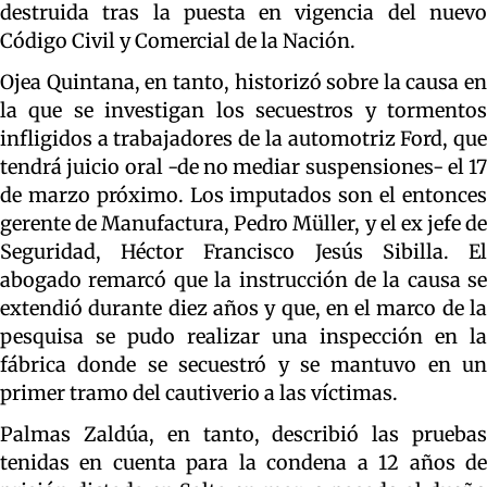
destruida tras la puesta en vigencia del nuevo
Código Civil y Comercial de la Nación.
Ojea Quintana, en tanto, historizó sobre la causa en
la que se investigan los secuestros y tormentos
infligidos a trabajadores de la automotriz Ford, que
tendrá juicio oral -de no mediar suspensiones- el 17
de marzo próximo. Los imputados son el entonces
gerente de Manufactura, Pedro Müller, y el ex jefe de
Seguridad, Héctor Francisco Jesús Sibilla. El
abogado remarcó que la instrucción de la causa se
extendió durante diez años y que, en el marco de la
pesquisa se pudo realizar una inspección en la
fábrica donde se secuestró y se mantuvo en un
primer tramo del cautiverio a las víctimas.
Palmas Zaldúa, en tanto, describió las pruebas
tenidas en cuenta para la condena a 12 años de