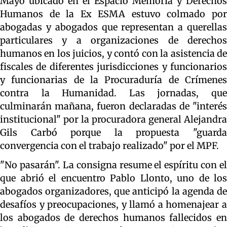
Mayo ubicado en el Espacio Memoria y Derechos
Humanos de la Ex ESMA estuvo colmado por
abogadas y abogados que representan a querellas
particulares y a organizaciones de derechos
humanos en los juicios, y contó con la asistencia de
fiscales de diferentes jurisdicciones y funcionarios
y funcionarias de la Procuraduría de Crímenes
contra la Humanidad. Las jornadas, que
culminarán mañana, fueron declaradas de "interés
institucional" por la procuradora general Alejandra
Gils Carbó porque la propuesta "guarda
convergencia con el trabajo realizado" por el MPF.
"No pasarán". La consigna resume el espíritu con el
que abrió el encuentro Pablo Llonto, uno de los
abogados organizadores, que anticipó la agenda de
desafíos y preocupaciones, y llamó a homenajear a
los abogados de derechos humanos fallecidos en