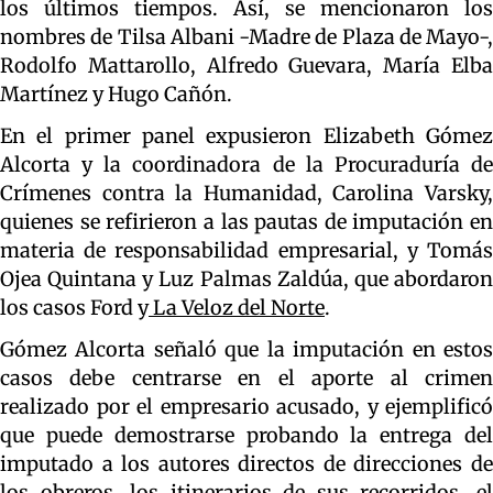
los últimos tiempos. Así, se mencionaron los
nombres de Tilsa Albani -Madre de Plaza de Mayo-,
Rodolfo Mattarollo, Alfredo Guevara, María Elba
Martínez y Hugo Cañón.
En el primer panel expusieron Elizabeth Gómez
Alcorta y la coordinadora de la Procuraduría de
Crímenes contra la Humanidad, Carolina Varsky,
quienes se refirieron a las pautas de imputación en
materia de responsabilidad empresarial, y Tomás
Ojea Quintana y Luz Palmas Zaldúa, que abordaron
los casos Ford y
La Veloz del Norte
.
Gómez Alcorta señaló que la imputación en estos
casos debe centrarse en el aporte al crimen
realizado por el empresario acusado, y ejemplificó
que puede demostrarse probando la entrega del
imputado a los autores directos de direcciones de
los obreros, los itinerarios de sus recorridos, el