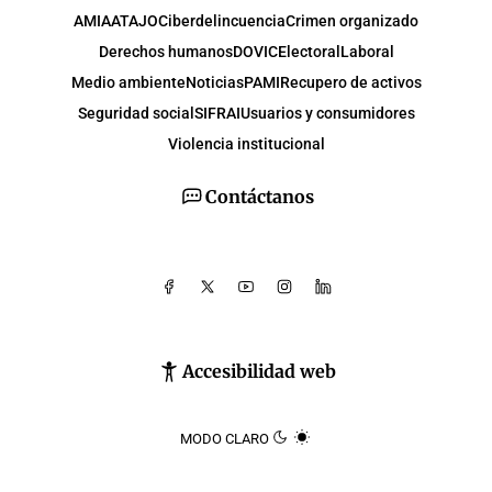
AMIA
ATAJO
Ciberdelincuencia
Crimen organizado
Derechos humanos
DOVIC
Electoral
Laboral
Medio ambiente
Noticias
PAMI
Recupero de activos
Seguridad social
SIFRAI
Usuarios y consumidores
Violencia institucional
Contáctanos
Accesibilidad web
MODO CLARO