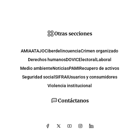
Otras secciones
AMIA
ATAJO
Ciberdelincuencia
Crimen organizado
Derechos humanos
DOVIC
Electoral
Laboral
Medio ambiente
Noticias
PAMI
Recupero de activos
Seguridad social
SIFRAI
Usuarios y consumidores
Violencia institucional
Contáctanos