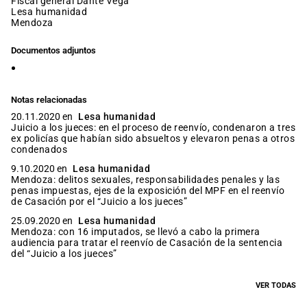
fiscal general Dante Vega
lesa humanidad
mendoza
Documentos adjuntos
Notas relacionadas
20.11.2020 en
Lesa humanidad
Juicio a los jueces: en el proceso de reenvío, condenaron a tres
ex policías que habían sido absueltos y elevaron penas a otros
condenados
9.10.2020 en
Lesa humanidad
Mendoza: delitos sexuales, responsabilidades penales y las
penas impuestas, ejes de la exposición del MPF en el reenvío
de Casación por el “Juicio a los jueces”
25.09.2020 en
Lesa humanidad
Mendoza: con 16 imputados, se llevó a cabo la primera
audiencia para tratar el reenvío de Casación de la sentencia
del “Juicio a los jueces”
VER TODAS