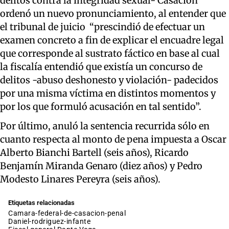
delitos contra la integridad sexual- Casación
ordenó un nuevo pronunciamiento, al entender que
el tribunal de juicio “prescindió de efectuar un
examen concreto a fin de explicar el encuadre legal
que corresponde al sustrato fáctico en base al cual
la fiscalía entendió que existía un concurso de
delitos -abuso deshonesto y violación- padecidos
por una misma víctima en distintos momentos y
por los que formuló acusación en tal sentido”.
Por último, anuló la sentencia recurrida sólo en
cuanto respecta al monto de pena impuesta a Oscar
Alberto Bianchi Bartell (seis años), Ricardo
Benjamín Miranda Genaro (diez años) y Pedro
Modesto Linares Pereyra (seis años).
Etiquetas relacionadas
camara-federal-de-casacion-penal
daniel-rodriguez-infante