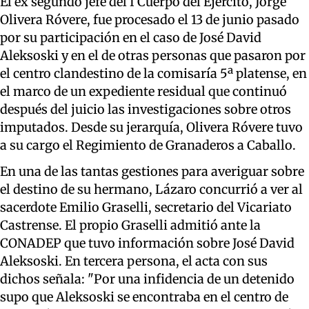
El ex segundo jefe del I Cuerpo del Ejército, Jorge
Olivera Róvere, fue procesado el 13 de junio pasado
por su participación en el caso de José David
Aleksoski y en el de otras personas que pasaron por
el centro clandestino de la comisaría 5ª platense, en
el marco de un expediente residual que continuó
después del juicio las investigaciones sobre otros
imputados. Desde su jerarquía, Olivera Róvere tuvo
a su cargo el Regimiento de Granaderos a Caballo.
En una de las tantas gestiones para averiguar sobre
el destino de su hermano, Lázaro concurrió a ver al
sacerdote Emilio Graselli, secretario del Vicariato
Castrense. El propio Graselli admitió ante la
CONADEP que tuvo información sobre José David
Aleksoski. En tercera persona, el acta con sus
dichos señala: "Por una infidencia de un detenido
supo que Aleksoski se encontraba en el centro de