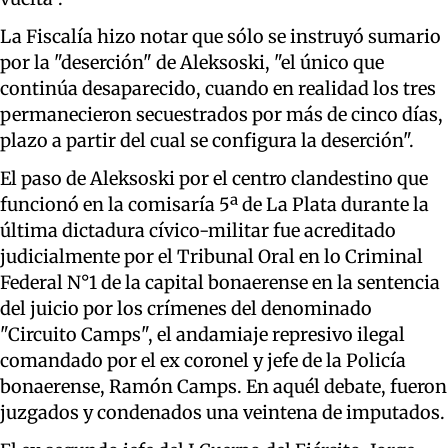
La Fiscalía hizo notar que sólo se instruyó sumario
por la "deserción" de Aleksoski, "el único que
continúa desaparecido, cuando en realidad los tres
permanecieron secuestrados por más de cinco días,
plazo a partir del cual se configura la deserción".
El paso de Aleksoski por el centro clandestino que
funcionó en la comisaría 5ª de La Plata durante la
última dictadura cívico-militar fue acreditado
judicialmente por el Tribunal Oral en lo Criminal
Federal N°1 de la capital bonaerense en la sentencia
del juicio por los crímenes del denominado
"Circuito Camps", el andamiaje represivo ilegal
comandado por el ex coronel y jefe de la Policía
bonaerense, Ramón Camps. En aquél debate, fueron
juzgados y condenados una veintena de imputados.