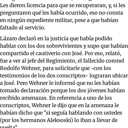
Les dieron licencia para que se recuperaran, y, si les
preguntaron qué les había ocurrido, eso no consta
en ningún expediente militar, pese a que habían
faltado al servicio.
Lázaro declaró en la justicia que había podido
hablar con los dos sobrevivientes y supo que habían
compartido el cautiverio con José. Por eso, relató,
fue a ver al jefe del Regimiento, el fallecido coronel
Rodolfo Wehner, para solicitarle que -con los
testimonios de los dos conscriptos- lograran ubicar
a José. Pero Wehner le informó que no les habían
tomado declaración porque los dos jóvenes habían
recibido amenazas. En referencia a uno de los
conscriptos, Wehner le dijo que en la amenaza le
habían dicho que "si seguía hablando con ustedes
(por los hermanos Aleksoski) lo iban a llevar de
vuelta".