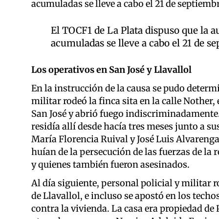
acumuladas se lleve a cabo el 21 de septiemb
El TOCF1 de La Plata dispuso que la 
acumuladas se lleve a cabo el 21 de s
Los operativos en San José y Llavallol
En la instrucción de la causa se pudo determi
militar rodeó la finca sita en la calle Nother,
San José y abrió fuego indiscriminadamente
residía allí desde hacía tres meses junto a s
María Florencia Ruival y José Luis Alvareng
huían de la persecución de las fuerzas de la 
y quienes también fueron asesinados.
Al día siguiente, personal policial y militar
de Llavallol, e incluso se apostó en los tech
contra la vivienda. La casa era propiedad de 