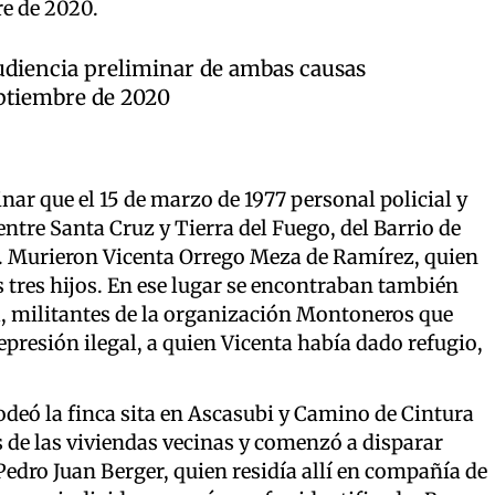
re de 2020.
audiencia preliminar de ambas causas
eptiembre de 2020
nar que el 15 de marzo de 1977 personal policial y
 entre Santa Cruz y Tierra del Fuego, del Barrio de
. Murieron Vicenta Orrego Meza de Ramírez, quien
us tres hijos. En ese lugar se encontraban también
a, militantes de la organización Montoneros que
represión ilegal, a quien Vicenta había dado refugio,
 rodeó la finca sita en Ascasubi y Camino de Cintura
os de las viviendas vecinas y comenzó a disparar
Pedro Juan Berger, quien residía allí en compañía de