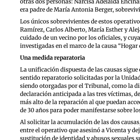
otras dos personas: Narcisa Adelaida Encinas
era padre de María Antonia Berger, sobrevivi
Los únicos sobrevivientes de estos operativo
Ramírez, Carlos Alberto, María Esther y Ale
cuidado de un vecino por los oficiales, y cuy
investigadas en el marco de la causa “Hogar 
Una medida reparatoria
La unificación dispuesta de las causas sigue 
sentido reparatorio solicitadas por la Unida
siendo otorgadas por el Tribunal, como la di
declaración anticipada a las tres víctimas, d
más alto de la reparación al que puedan acce
de 30 años para poder manifestarse sobre lo
Al solicitar la acumulación de las dos causas
entre el operativo que asesinó a Vicenta y de
sustitución de identidad y abusos sexuales s