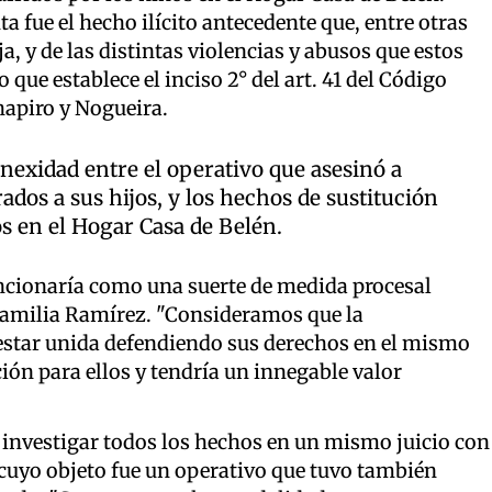
 fue el hecho ilícito antecedente que, entre otras
ija, y de las distintas violencias y abusos que estos
 que establece el inciso 2° del art. 41 del Código
hapiro y Nogueira.
onexidad entre el operativo que asesinó a
os a sus hijos, y los hechos de sustitución
os en el Hogar Casa de Belén.
ncionaría como una suerte de medida procesal
 familia Ramírez. "Consideramos que la
 estar unida defendiendo sus derechos en el mismo
ión para ellos y tendría un innegable valor
 investigar todos los hechos en un mismo juicio con
, cuyo objeto fue un operativo que tuvo también