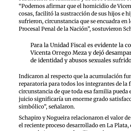
“Podemos afirmar que el homicidio de Vicenta
cosas, facilitó la sustracción de sus hijos e h
sufrieron, circunstancia que se encuadra en lo
Procesal Penal de la Nación”, sostuvieron Sc
Para la Unidad Fiscal es evidente la c
Vicenta Orrego Meza y dejó desamparad
de identidad y abusos sexuales sufrid
Indicaron al respecto que la acumulación fu
reparatoria para todos los integrantes de la
circunstancia de que toda esa familia pueda
juicio significaría un enorme grado satisfacc
simbólico”, señalaron.
Schapiro y Nogueira relacionaron el valor de
el reciente proceso desarrollado en La Plata