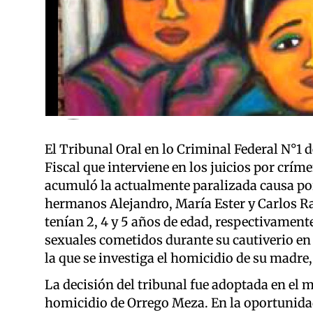
El Tribunal Oral en lo Criminal Federal N°1 de
Fiscal que interviene en los juicios por crím
acumuló la actualmente paralizada causa por 
hermanos Alejandro, María Ester y Carlos Ra
tenían 2, 4 y 5 años de edad, respectivamente-
sexuales cometidos durante su cautiverio en 
la que se investiga el homicidio de su madre
La decisión del tribunal fue adoptada en el m
homicidio de Orrego Meza. En la oportunidad d