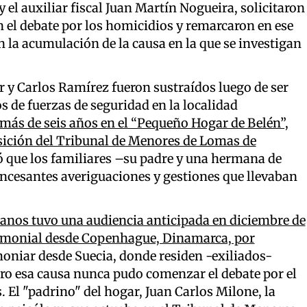
 el auxiliar fiscal Juan Martín Nogueira, solicitaron
en el debate por los homicidios y remarcaron en ese
on la acumulación de la causa en la que se investigan
er y Carlos Ramírez fueron sustraídos luego de ser
s de fuerzas de seguridad en la localidad
 más de seis años en el “Pequeño Hogar de Belén”,
osición del Tribunal de Menores de Lomas de
ó que los familiares –su padre y una hermana de
 incesantes averiguaciones y gestiones que llevaban
anos tuvo una audiencia anticipada en diciembre de
estimonial desde Copenhague, Dinamarca, por
imoniar desde Suecia, donde residen -exiliados-
ero esa causa nunca pudo comenzar el debate por el
s. El "padrino" del hogar, Juan Carlos Milone, la