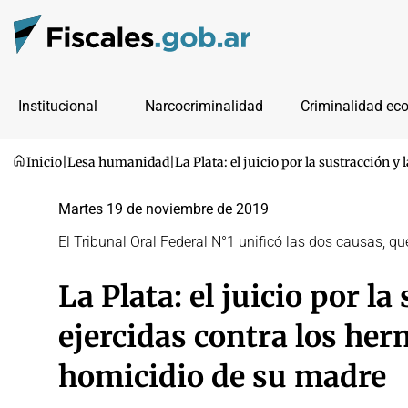
Institucional
Narcocriminalidad
Criminalidad ec
Inicio
|
Lesa humanidad
|
La Plata: el juicio por la sustracción 
Martes 19 de noviembre de 2019
El Tribunal Oral Federal N°1 unificó las dos causas, 
La Plata: el juicio por la
ejercidas contra los her
homicidio de su madre