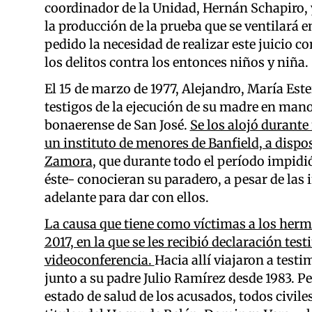
coordinador de la Unidad, Hernán Schapiro, y
la producción de la prueba que se ventilará 
pedido la necesidad de realizar este juicio c
los delitos contra los entonces niños y niña.
El 15 de marzo de 1977, Alejandro, María Est
testigos de la ejecución de su madre en mano
bonaerense de San José.
Se los alojó durante
un instituto de menores de Banfield, a disp
Zamora
, que durante todo el período impidi
éste- conocieran su paradero, a pesar de las
adelante para dar con ellos.
La causa que tiene como víctimas a los herm
2017, en la que se les recibió declaración t
videoconferencia.
Hacia allí viajaron a test
junto a su padre Julio Ramírez desde 1983. P
estado de salud de los acusados, todos civile