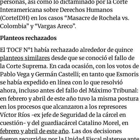
personas, así como lo dictaminado por la Corte
Interamericana sobre Derechos Humanos
(CorteIDH) en los casos “Masacre de Rochela vs.
Colombia” y “Vargas Areco”.
Planteos rechazados
El TOCF N°1 había rechazado alrededor de quince
planteos similares
desde que se conoció el fallo de
la Corte Suprema. En cada ocasión, con los votos de
Pablo Vega y Germán Castelli; en tanto que Esmoris
se había expedido en línea con lo que resolvió
ahora, incluso antes del fallo del Máximo Tribunal:
en febrero y abril de este año tuvo la misma postura
en los procesos que alcanzaron a los represores
Víctor Ríos -ex jefe de Seguridad de la cárcel en
cuestión- y del guardiacárcel Catalino Morel, en
febrero y abril de este año
. Las dos decisiones
fueron recurridas por la Unidad Fiscal platense ante