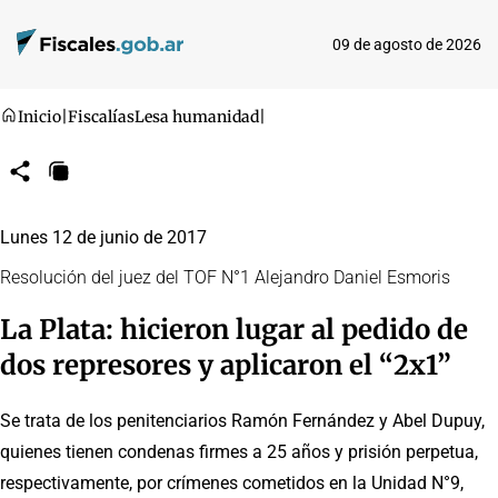
09 de agosto de 2026
Inicio
|
Fiscalías
Lesa humanidad
|
Compartir
Copiar
URL
Lunes 12 de junio de 2017
Resolución del juez del TOF N°1 Alejandro Daniel Esmoris
La Plata: hicieron lugar al pedido de
dos represores y aplicaron el “2x1”
Se trata de los penitenciarios Ramón Fernández y Abel Dupuy,
quienes tienen condenas firmes a 25 años y prisión perpetua,
respectivamente, por crímenes cometidos en la Unidad N°9,