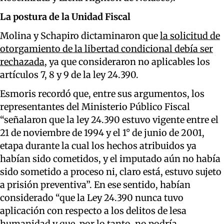
La postura de la Unidad Fiscal
Molina y Schapiro dictaminaron que
la solicitud de
otorgamiento de la libertad condicional debía ser
rechazada
, ya que consideraron no aplicables los
artículos 7, 8 y 9 de la ley 24.390.
Esmoris recordó que, entre sus argumentos, los
representantes del Ministerio Público Fiscal
“señalaron que la ley 24.390 estuvo vigente entre el
21 de noviembre de 1994 y el 1° de junio de 2001,
etapa durante la cual los hechos atribuidos ya
habían sido cometidos, y el imputado aún no había
sido sometido a proceso ni, claro está, estuvo sujeto
a prisión preventiva”. En ese sentido, habían
considerado “que la Ley 24.390 nunca tuvo
aplicación con respecto a los delitos de lesa
humanidad y que, por lo tanto, no podría