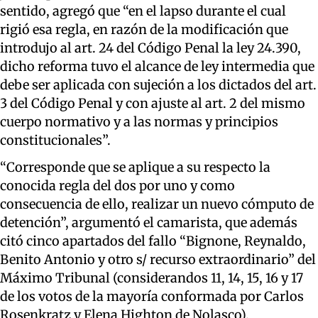
sentido, agregó que “en el lapso durante el cual
rigió esa regla, en razón de la modificación que
introdujo al art. 24 del Código Penal la ley 24.390,
dicho reforma tuvo el alcance de ley intermedia que
debe ser aplicada con sujeción a los dictados del art.
3 del Código Penal y con ajuste al art. 2 del mismo
cuerpo normativo y a las normas y principios
constitucionales”.
“Corresponde que se aplique a su respecto la
conocida regla del dos por uno y como
consecuencia de ello, realizar un nuevo cómputo de
detención”, argumentó el camarista, que además
citó cinco apartados del fallo “Bignone, Reynaldo,
Benito Antonio y otro s/ recurso extraordinario” del
Máximo Tribunal (considerandos 11, 14, 15, 16 y 17
de los votos de la mayoría conformada por Carlos
Rosenkratz y Elena Highton de Nolasco).