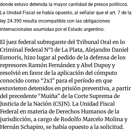
donde estuvo detenida la mayor cantidad de presos políticos.
La Unidad Fiscal se había opuesto, al señalar que el art. 7 de la
ley 24.390 resulta incompatible con las obligaciones
internacionales asumidas por el Estado argentino.
El juez federal subrogante del Tribunal Oral en lo
Criminal Federal N°1 de La Plata, Alejandro Daniel
Esmoris, hizo lugar al pedido de la defensa de los
represores Ramón Fernández y Abel Dupuy y
resolvió en favor de la aplicación del cómputo
conocido como “2x1” para el período en que
estuvieron detenidos en prisión preventiva, a partir
del precedente “Muiña” de la Corte Suprema de
Justicia de la Nación (CSJN). La Unidad Fiscal
Federal en materia de Derechos Humanos de la
jurisdicción, a cargo de Rodolfo Marcelo Molina y
Hernán Schapiro, se había opuesto a la solicitud.