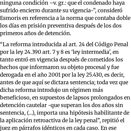
ninguna condición –v. gr.: que el condenado haya
sufrido encierro durante su vigencia-”, consideró
Esmoris en referencia a la norma que contaba doble
los días en prisión preventiva después de los dos
primeros años de detención.
“La reforma introducida al art. 24 del Código Penal
por la ley 24.390 art. 7 y 8 es ‘ley intermedia’, en
tanto entró en vigencia después de cometidos los
hechos que informaron su objeto procesal y fue
derogada en el año 2001 por la ley 25.430, es decir,
antes de que aquí se dictara sentencia; toda vez que
dicha reforma introdujo un régimen más
beneficioso, en supuestos de lapsos prolongados en
detención cautelar -que superan los dos años sin
sentencia, (…), importa una hipótesis habilitante de
la aplicación retroactiva de la ley penal”, repitió el
juez en párrafos idénticos en cada caso. En ese