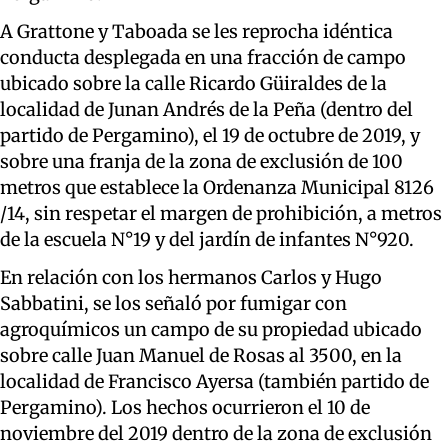
A Grattone y Taboada se les reprocha idéntica
conducta desplegada en una fracción de campo
ubicado sobre la calle Ricardo Güiraldes de la
localidad de Junan Andrés de la Peña (dentro del
partido de Pergamino), el 19 de octubre de 2019, y
sobre una franja de la zona de exclusión de 100
metros que establece la Ordenanza Municipal 8126
/14, sin respetar el margen de prohibición, a metros
de la escuela N°19 y del jardín de infantes N°920.
En relación con los hermanos Carlos y Hugo
Sabbatini, se los señaló por fumigar con
agroquímicos un campo de su propiedad ubicado
sobre calle Juan Manuel de Rosas al 3500, en la
localidad de Francisco Ayersa (también partido de
Pergamino). Los hechos ocurrieron el 10 de
noviembre del 2019 dentro de la zona de exclusión