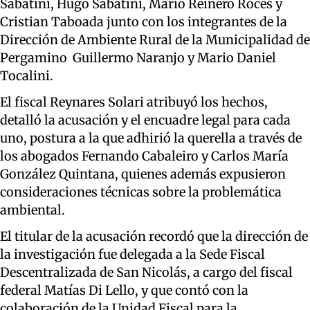
Sabatini, Hugo Sabatini, Mario Reinero Roces y
Cristian Taboada junto con los integrantes de la
Dirección de Ambiente Rural de la Municipalidad de
Pergamino Guillermo Naranjo y Mario Daniel
Tocalini.
El fiscal Reynares Solari atribuyó los hechos,
detalló la acusación y el encuadre legal para cada
uno, postura a la que adhirió la querella a través de
los abogados Fernando Cabaleiro y Carlos María
González Quintana, quienes además expusieron
consideraciones técnicas sobre la problemática
ambiental.
El titular de la acusación recordó que la dirección de
la investigación fue delegada a la Sede Fiscal
Descentralizada de San Nicolás, a cargo del fiscal
federal Matías Di Lello, y que contó con la
colaboración de la Unidad Fiscal para la