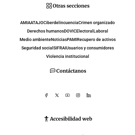
Otras secciones
AMIA
ATAJO
Ciberdelincuencia
Crimen organizado
Derechos humanos
DOVIC
Electoral
Laboral
Medio ambiente
Noticias
PAMI
Recupero de activos
Seguridad social
SIFRAI
Usuarios y consumidores
Violencia institucional
Contáctanos
Accesibilidad web