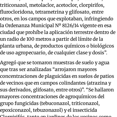
triticonazol, metolaclor, acetoclor, clorpirifos,
flurocloridona, tetrametrina y glifosato, entre
otros, en los campos que explotaban, infringiendo
la Ordenanza Municipal Nº 8126/14 vigente en esa
ciudad que prohíbe la aplicación terrestre dentro de
un radio de 100 metros a partir del límite de la
planta urbana, de productos químicos o biológicos
de uso agropecuario, de cualquier clase y dosis”.
Agregó que se tomaron muestras de suelo y agua
que tras ser analizadas “arrojaron mayores
concentraciones de plaguicidas en suelos de patios
de vecinos que en campos colindantes (atrazina y
sus derivados, glifosato, entre otros)”. “Se hallaron
mayores concentraciones de agroquímicos del
grupo fungicidas (tebuconazol, triticonazol,
epoxiconazol, tebuzonazol) y el insecticida
Clorpirifós, tanto en jardines de los vecinos como