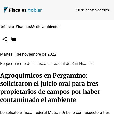
10 de agosto de 2026
Inicio
|
Fiscalías
Medio ambiente
|
Compartir
Copiar
URL
Martes 1 de noviembre de 2022
Requerimiento de la Fiscalía Federal de San Nicolás
Agroquímicos en Pergamino:
solicitaron el juicio oral para tres
propietarios de campos por haber
contaminado el ambiente
Lo solicitó el fiscal federal Matías Di Lello con respecto a tres