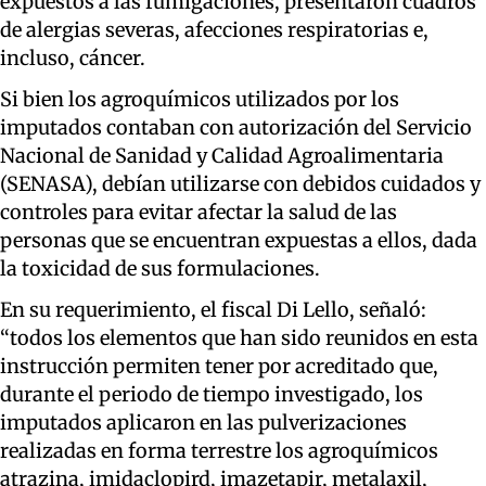
expuestos a las fumigaciones, presentaron cuadros
de alergias severas, afecciones respiratorias e,
incluso, cáncer.
Si bien los agroquímicos utilizados por los
imputados contaban con autorización del Servicio
Nacional de Sanidad y Calidad Agroalimentaria
(SENASA), debían utilizarse con debidos cuidados y
controles para evitar afectar la salud de las
personas que se encuentran expuestas a ellos, dada
la toxicidad de sus formulaciones.
En su requerimiento, el fiscal Di Lello, señaló:
“todos los elementos que han sido reunidos en esta
instrucción permiten tener por acreditado que,
durante el periodo de tiempo investigado, los
imputados aplicaron en las pulverizaciones
realizadas en forma terrestre los agroquímicos
atrazina, imidaclopird, imazetapir, metalaxil,