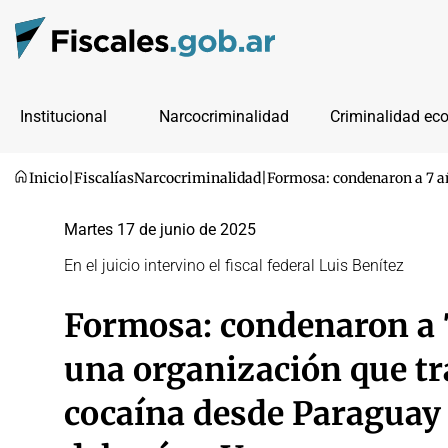
Institucional
Narcocriminalidad
Criminalidad ec
Inicio
|
Fiscalías
Narcocriminalidad
|
Formosa: condenaron a 7 añ
Martes 17 de junio de 2025
En el juicio intervino el fiscal federal Luis Benítez
Formosa: condenaron a 7 
una organización que t
cocaína desde Paraguay 