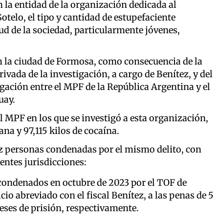
 la entidad de la organización dedicada al
telo, el tipo y cantidad de estupefaciente
lud de la sociedad, particularmente jóvenes,
en la ciudad de Formosa, como consecuencia de la
ivada de la investigación, a cargo de Benítez, y del
igación entre el MPF de la República Argentina y el
uay.
l MPF en los que se investigó a esta organización,
na y 97,115 kilos de cocaína.
ez personas condenadas por el mismo delito, con
rentes jurisdicciones:
condenados en octubre de 2023 por el TOF de
io abreviado con el fiscal Benítez, a las penas de 5
eses de prisión, respectivamente.