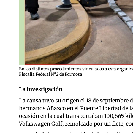
En los distintos procedimientos vinculados a esta organiz
Fiscalía Federal N°2 de Formosa
La investigación
La causa tuvo su origen el 18 de septiembre 
hermanos Añazco en el Puente Libertad de la
ocasión en la cual transportaban 100,665 k
Volkswagen Golf, remolcado por un flete, con