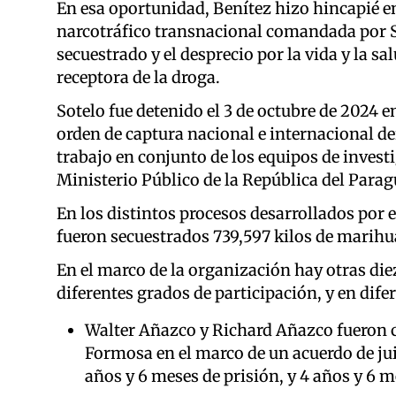
En esa oportunidad, Benítez hizo hincapié en
narcotráfico transnacional comandada por So
secuestrado y el desprecio por la vida y la sa
receptora de la droga.
Sotelo fue detenido el 3 de octubre de 2024 
orden de captura nacional e internacional der
trabajo en conjunto de los equipos de invest
Ministerio Público de la República del Parag
En los distintos procesos desarrollados por e
fueron secuestrados 739,597 kilos de marihua
En el marco de la organización hay otras di
diferentes grados de participación, y en dife
Walter Añazco y Richard Añazco fueron 
Formosa en el marco de un acuerdo de juic
años y 6 meses de prisión, y 4 años y 6 m