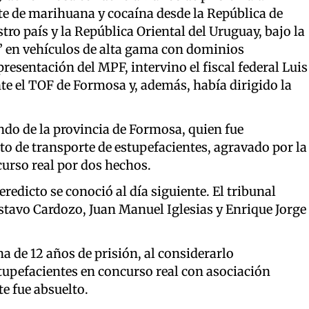
te de marihuana y cocaína desde la República de
ro país y la República Oriental del Uruguay, bajo la
 en vehículos de alta gama con dominios
resentación del MPF, intervino el fiscal federal Luis
nte el TOF de Formosa y, además, había dirigido la
undo de la provincia de Formosa, quien fue
o de transporte de estupefacientes, agravado por la
curso real por dos hechos.
redicto se conoció al día siguiente. El tribunal
tavo Cardozo, Juan Manuel Iglesias y Enrique Jorge
ena de 12 años de prisión, al considerarlo
tupefacientes en concurso real con asociación
te fue absuelto.