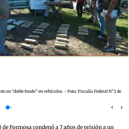
o en “doble fondo” en vehículos. - Foto: Fiscalía Federal N°2 de
F) de Formosa condenó a 7 años de prisión a un