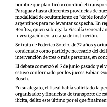
hombre que planificó y coordinó el transpor
Paraguay hasta diferentes provincias de nuest
modalidad de ocultamiento en “doble fondo”
argentinos para no levantar sospecha. En rep
Benítez, quien subroga la Fiscalía General a
investigación en la etapa de instrucción.
Se trata de Federico Sotelo, de 32 años y ori
condenado como partícipe necesario del delit
intervención de tres o más personas, en con
El debate comenzó el 5 de junio pasado y el ve
estuvo conformado por los jueces Fabian Gus
Bosch.
En su alegato, el fiscal había solicitado la p
organizador y financista de transporte de es
ilícita, delito este último por el que finalmen