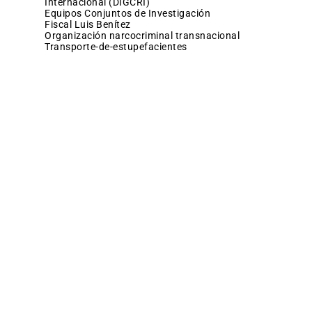
Internacional (DIGCRI)
Equipos Conjuntos de Investigación
fiscal Luis Benítez
organización narcocriminal transnacional
transporte-de-estupefacientes