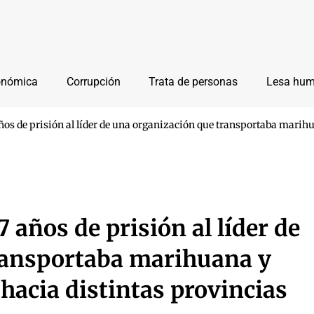
onómica
Corrupción
Trata de personas
Lesa hu
os de prisión al líder de una organización que transportaba marihu
años de prisión al líder de
ransportaba marihuana y
hacia distintas provincias