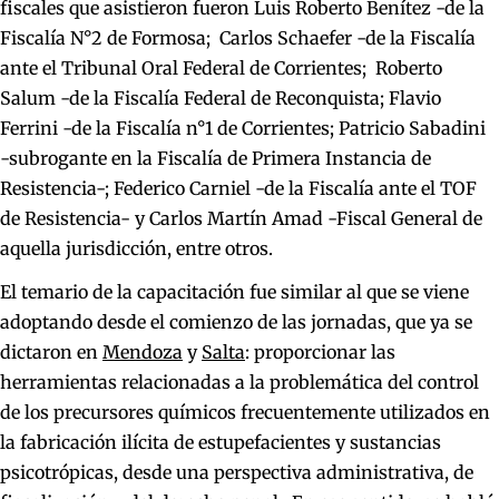
fiscales que asistieron fueron Luis Roberto Benítez -de la
Fiscalía N°2 de Formosa; Carlos Schaefer -de la Fiscalía
ante el Tribunal Oral Federal de Corrientes; Roberto
Salum -de la Fiscalía Federal de Reconquista; Flavio
Ferrini -de la Fiscalía n°1 de Corrientes; Patricio Sabadini
-subrogante en la Fiscalía de Primera Instancia de
Resistencia-; Federico Carniel -de la Fiscalía ante el TOF
de Resistencia- y Carlos Martín Amad -Fiscal General de
aquella jurisdicción, entre otros.
El temario de la capacitación fue similar al que se viene
adoptando desde el comienzo de las jornadas, que ya se
dictaron en
Mendoza
y
Salta
: proporcionar las
herramientas relacionadas a la problemática del control
de los precursores químicos frecuentemente utilizados en
la fabricación ilícita de estupefacientes y sustancias
psicotrópicas, desde una perspectiva administrativa, de