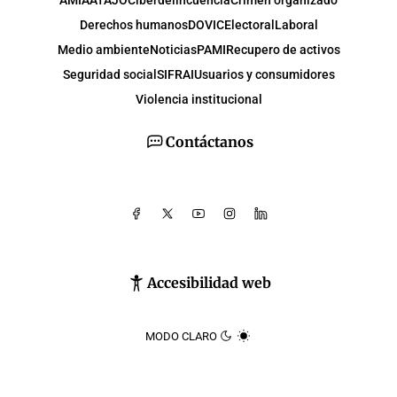
Derechos humanos
DOVIC
Electoral
Laboral
Medio ambiente
Noticias
PAMI
Recupero de activos
Seguridad social
SIFRAI
Usuarios y consumidores
Violencia institucional
Contáctanos
Accesibilidad web
MODO CLARO