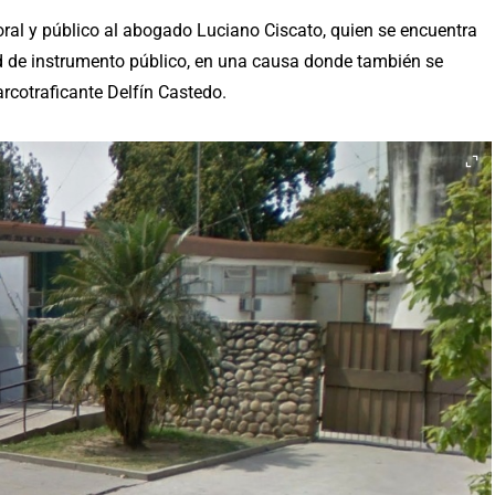
o oral y público al abogado Luciano Ciscato, quien se encuentra
ad de instrumento público, en una causa donde también se
rcotraficante Delfín Castedo.