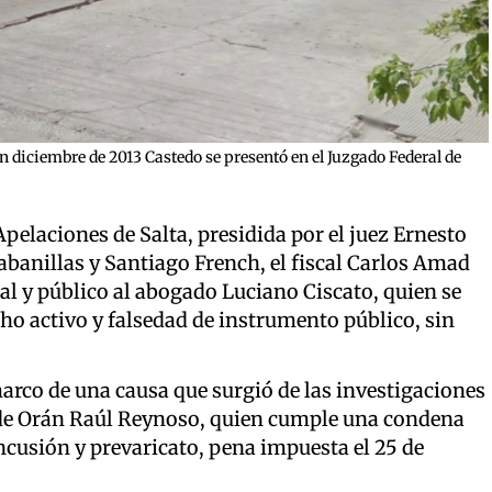
 diciembre de 2013 Castedo se presentó en el Juzgado Federal de
pelaciones de Salta, presidida por el juez Ernesto
Cabanillas y Santiago French, el fiscal Carlos Amad
oral y público al abogado Luciano Ciscato, quien se
ho activo y falsedad de instrumento público, sin
arco de una causa que surgió de las investigaciones
al de Orán Raúl Reynoso, quien cumple una condena
oncusión y prevaricato, pena impuesta el 25 de