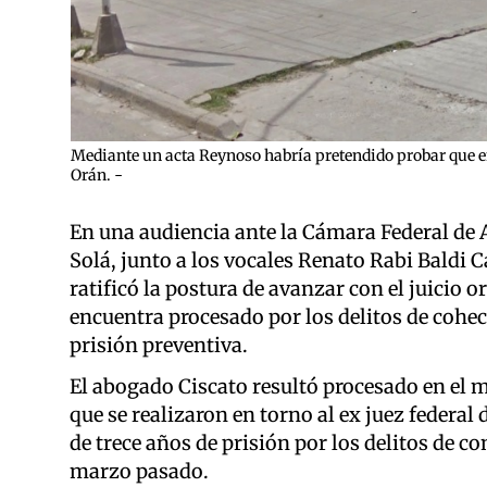
Mediante un acta Reynoso habría pretendido probar que en
Orán. -
En una audiencia ante la Cámara Federal de A
Solá, junto a los vocales Renato Rabi Baldi 
ratificó la postura de avanzar con el juicio 
encuentra procesado por los delitos de cohec
prisión preventiva.
El abogado Ciscato resultó procesado en el m
que se realizaron en torno al ex juez feder
de trece años de prisión por los delitos de c
marzo pasado.