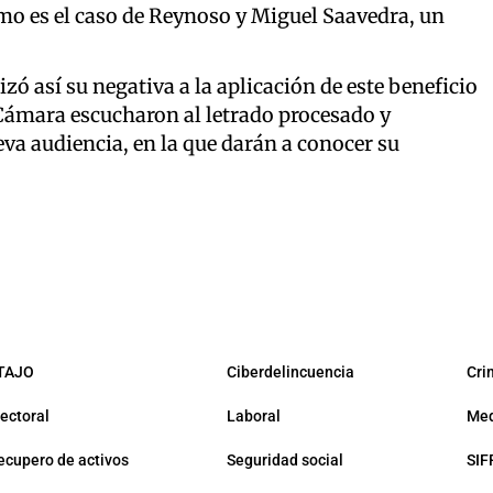
mo es el caso de Reynoso y Miguel Saavedra, un
ó así su negativa a la aplicación de este beneficio
a Cámara escucharon al letrado procesado y
va audiencia, en la que darán a conocer su
TAJO
Ciberdelincuencia
Cri
lectoral
Laboral
Med
ecupero de activos
Seguridad social
SIF