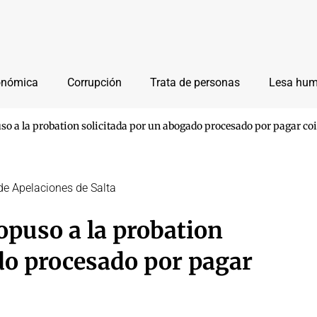
onómica
Corrupción
Trata de personas
Lesa hu
uso a la probation solicitada por un abogado procesado por pagar c
de Apelaciones de Salta
opuso a la probation
do procesado por pagar