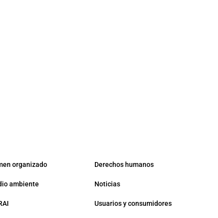
men organizado
Derechos humanos
io ambiente
Noticias
RAI
Usuarios y consumidores