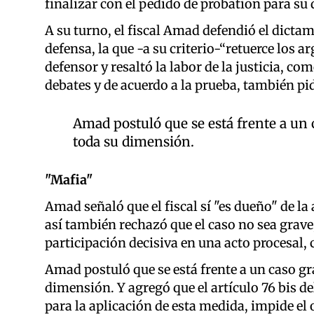
finalizar con el pedido de probation para su
A su turno, el fiscal Amad defendió el dicta
defensa, la que -a su criterio-“retuerce los 
defensor y resaltó la labor de la justicia, co
debates y de acuerdo a la prueba, también pi
Amad postuló que se está frente a un 
toda su dimensión.
"Mafia"
Amad señaló que el fiscal sí "es dueño" de l
así también rechazó que el caso no sea grave
participación decisiva en una acto procesal, 
Amad postuló que se está frente a un caso gr
dimensión. Y agregó que el artículo 76 bis de
para la aplicación de esta medida, impide el