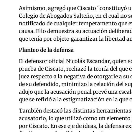
Asimismo, agregó que Ciscato “constituyó un
Colegio de Abogados Salteño, en el cual no 
notificado de cualquier temperamento que e
causa. Ello demuestra su actuación deliberad
que tenía por objeto garantizar la libertad 
Planteo de la defensa
El defensor oficial Nicolás Escandar, quien so
prueba de Ciscato, rechazó la teoría del que e
juez respecto a la negativa de otorgarle a su 
de su defendido, minimizo la relación del sup
adujo que la acusación penal prevé una escala
que se refirió a la estigmatización en la que c
También destacó las distintas herramientas 
acusatorio, lo que utilizó como un elemento 
por Ciscato. En ese eje de ideas, la defensa 