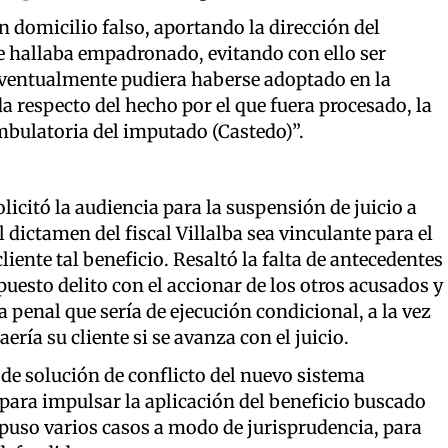
 domicilio falso, aportando la dirección del
se hallaba empadronado, evitando con ello ser
ventualmente pudiera haberse adoptado en la
a respecto del hecho por el que fuera procesado, la
ambulatoria del imputado (Castedo)”.
licitó la audiencia para la suspensión de juicio a
l dictamen del fiscal Villalba sea vinculante para el
cliente tal beneficio. Resaltó la falta de antecedentes
uesto delito con el accionar de los otros acusados y
 penal que sería de ejecución condicional, a la vez
aería su cliente si se avanza con el juicio.
de solución de conflicto del nuevo sistema
para impulsar la aplicación del beneficio buscado
expuso varios casos a modo de jurisprudencia, para