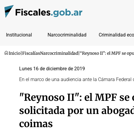
Institucional
Narcocriminalidad
Criminalidad ec
Inicio
|
Fiscalías
Narcocriminalidad
|
“Reynoso II”: el MPF se op
Lunes 16 de diciembre de 2019
En el marco de una audiencia ante la Cámara Federal 
"Reynoso II": el MPF se 
solicitada por un aboga
coimas