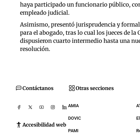
haya participado un funcionario público, co
empleado judicial.
Asimismo, presentó jurisprudencia y formaliz
para el abogado, tras lo cual los jueces de l
dispusieron cuarto intermedio hasta una nue
resolución.
Contáctanos
Otras secciones
AMIA
A
DOVIC
E
Accesibilidad web
PAMI
R