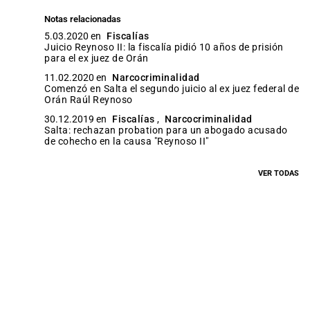
Notas relacionadas
5.03.2020 en
Fiscalías
Juicio Reynoso II: la fiscalía pidió 10 años de prisión
para el ex juez de Orán
11.02.2020 en
Narcocriminalidad
Comenzó en Salta el segundo juicio al ex juez federal de
Orán Raúl Reynoso
30.12.2019 en
Fiscalías
,
Narcocriminalidad
Salta: rechazan probation para un abogado acusado
de cohecho en la causa "Reynoso II"
VER TODAS