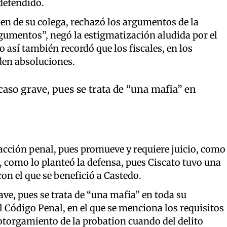
 defendido.
men de su colega, rechazó los argumentos de la
argumentos”, negó la estigmatización aludida por el
mo así también recordó que los fiscales, en los
den absoluciones.
caso grave, pues se trata de “una mafia” en
a acción penal, pues promueve y requiere juicio, como
, como lo planteó la defensa, pues Ciscato tuvo una
con el que se benefició a Castedo.
ave, pues se trata de “una mafia” en toda su
l Código Penal, en el que se menciona los requisitos
 otorgamiento de la probation cuando del delito