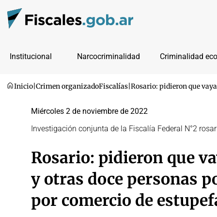
Institucional
Narcocriminalidad
Criminalidad ec
Inicio
|
Crimen organizado
Fiscalías
|
Rosario: pidieron que vaya
Miércoles 2 de noviembre de 2022
Investigación conjunta de la Fiscalía Federal N°2 ros
Rosario: pidieron que va
y otras doce personas po
por comercio de estupef