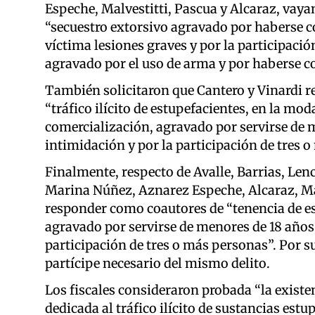
Espeche, Malvestitti, Pascua y Alcaraz, vayan
“secuestro extorsivo agravado por haberse co
víctima lesiones graves y por la participació
agravado por el uso de arma y por haberse c
También solicitaron que Cantero y Vinardi 
“tráfico ilícito de estupefacientes, en la mo
comercialización, agravado por servirse de 
intimidación y por la participación de tres 
Finalmente, respecto de Avalle, Barrias, Lenc
Marina Núñez, Aznarez Espeche, Alcaraz, Ma
responder como coautores de “tenencia de es
agravado por servirse de menores de 18 años,
participación de tres o más personas”. Por s
partícipe necesario del mismo delito.
Los fiscales consideraron probada “la existe
dedicada al tráfico ilícito de sustancias es