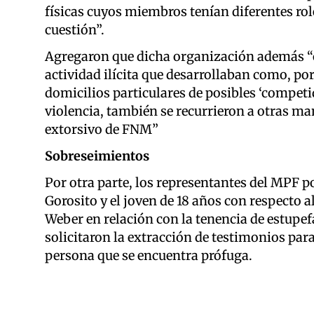
físicas cuyos miembros tenían diferentes rol
cuestión”.
Agregaron que dicha organización además “c
actividad ilícita que desarrollaban como, p
domicilios particulares de posibles ‘competi
violencia, también se recurrieron a otras ma
extorsivo de FNM”
Sobreseimientos
Por otra parte, los representantes del MPF p
Gorosito y el joven de 18 años con respecto a
Weber en relación con la tenencia de estupe
solicitaron la extracción de testimonios par
persona que se encuentra prófuga.