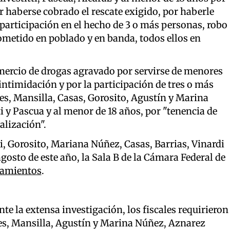
r haberse cobrado el rescate exigido, por haberle
 participación en el hecho de 3 o más personas, robo
ometido en poblado y en banda, todos ellos en
mercio de drogas agravado por servirse de menores
intimidación y por la participación de tres o más
hes, Mansilla, Casas, Gorosito, Agustín y Marina
 y Pascua y al menor de 18 años, por "tenencia de
alización".
, Gorosito, Mariana Núñez, Casas, Barrias, Vinardi
agosto de este año, la Sala B de la Cámara Federal de
samientos
.
te la extensa investigación, los fiscales requirieron
hes, Mansilla, Agustín y Marina Núñez, Aznarez