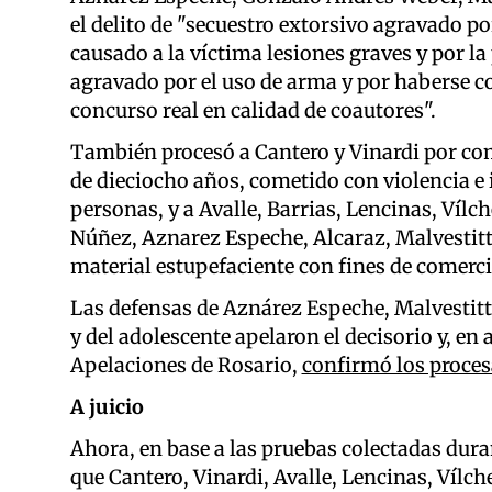
el delito de "secuestro extorsivo agravado po
causado a la víctima lesiones graves y por la
agravado por el uso de arma y por haberse c
concurso real en calidad de coautores".
También procesó a Cantero y Vinardi por co
de dieciocho años, cometido con violencia e 
personas, y a Avalle, Barrias, Lencinas, Vílc
Núñez, Aznarez Espeche, Alcaraz, Malvestitti
material estupefaciente con fines de comerci
Las defensas de Aznárez Espeche, Malvestitti
y del adolescente apelaron el decisorio y, en 
Apelaciones de Rosario,
confirmó los proce
A juicio
Ahora, en base a las pruebas colectadas duran
que Cantero, Vinardi, Avalle, Lencinas, Vílc