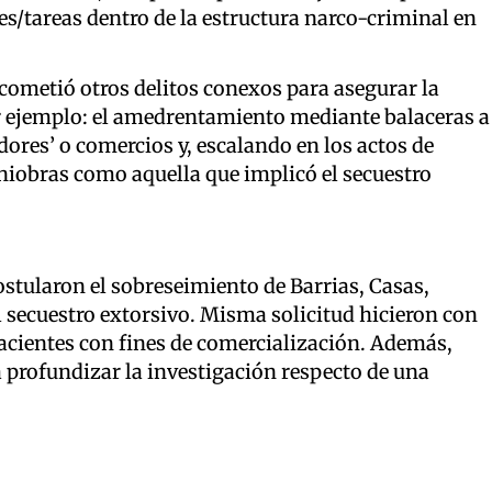
es/tareas dentro de la estructura narco-criminal en
ometió otros delitos conexos para asegurar la
or ejemplo: el amedrentamiento mediante balaceras a
dores’ o comercios y, escalando en los actos de
niobras como aquella que implicó el secuestro
ostularon el sobreseimiento de Barrias, Casas,
l secuestro extorsivo. Misma solicitud hicieron con
facientes con fines de comercialización. Además,
a profundizar la investigación respecto de una