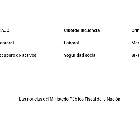
TAJO
Ciberdelincuencia
Cri
lectoral
Laboral
Med
ecupero de activos
Seguridad social
SIF
Las noticias del
Ministerio Público Fiscal de la Nación