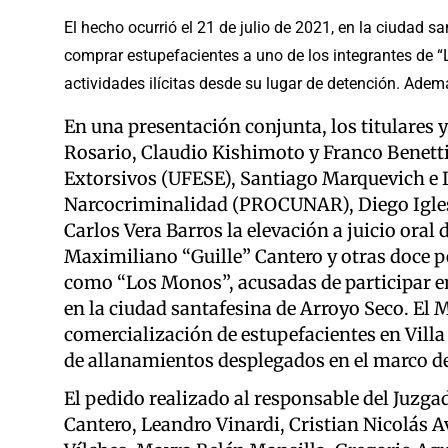
El hecho ocurrió el 21 de julio de 2021, en la ciudad 
comprar estupefacientes a uno de los integrantes de “
actividades ilícitas desde su lugar de detención. Adem
En una presentación conjunta, los titulares y 
Rosario, Claudio Kishimoto y Franco Benetti,
Extorsivos (UFESE), Santiago Marquevich e I
Narcocriminalidad (PROCUNAR), Diego Iglesias
Carlos Vera Barros la elevación a juicio oral 
Maximiliano “Guille” Cantero y otras doce p
como “Los Monos”, acusadas de participar en 
en la ciudad santafesina de Arroyo Seco. El 
comercialización de estupefacientes en Vill
de allanamientos desplegados en el marco de
El pedido realizado al responsable del Juzg
Cantero, Leandro Vinardi, Cristian Nicolás 