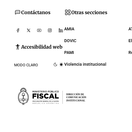
Contáctanos
Otras secciones
AMIA
A
DOVIC
E
Accesibilidad web
PAMI
R
Violencia institucional
MODO CLARO
DIRECCIÓN DE
COMUNICACIÓN
INSTITUCIONAL