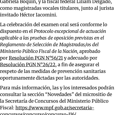
Gabriela Boquin, y la fiscal federal Liliam Delgado,
como magistradas vocales titulares, junto al jurista
invitado Héctor Iacomini.
La celebración del examen oral será conforme lo
dispuesto en el
Protocolo excepcional de actuación
aplicable a las pruebas de oposición previstas en el
Reglamento de Selección de Magistradas/os del
Ministerio Público Fiscal de la Nación,
aprobado
por
Resolución PGN N°56/21
y adecuado por
Resolución PGN N°26/22
, a fin de asegurar el
respeto de las medidas de prevención sanitarias
oportunamente dictadas por las autoridades.
Para más información, las y los interesados podrán
consultar la sección “Novedades” del micrositio de
la Secretaría de Concursos del Ministerio Público
Fiscal:
https://www.mpf.gob.ar/secretaria-
concursos/concurso/concurso-116/