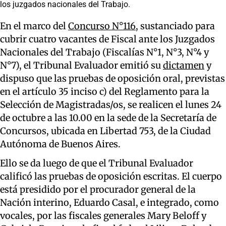
los juzgados nacionales del Trabajo.
En el marco del
Concurso N°116
, sustanciado para
cubrir cuatro vacantes de Fiscal ante los Juzgados
Nacionales del Trabajo (Fiscalías N°1, N°3, N°4 y
N°7), el Tribunal Evaluador emitió su
dictamen
y
dispuso que las pruebas de oposición oral, previstas
en el artículo 35 inciso c) del Reglamento para la
Selección de Magistradas/os, se realicen el lunes 24
de octubre a las 10.00 en la sede de la Secretaría de
Concursos, ubicada en Libertad 753, de la Ciudad
Autónoma de Buenos Aires.
Ello se da luego de que el Tribunal Evaluador
calificó las pruebas de oposición escritas. El cuerpo
está presidido por el procurador general de la
Nación interino, Eduardo Casal, e integrado, como
vocales, por las fiscales generales Mary Beloff y