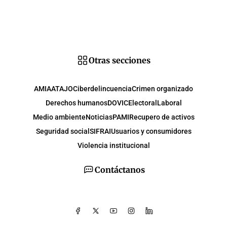
Otras secciones
AMIA
ATAJO
Ciberdelincuencia
Crimen organizado
Derechos humanos
DOVIC
Electoral
Laboral
Medio ambiente
Noticias
PAMI
Recupero de activos
Seguridad social
SIFRAI
Usuarios y consumidores
Violencia institucional
Contáctanos