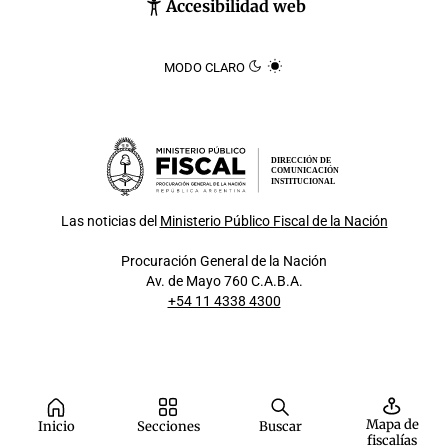
Accesibilidad web
MODO CLARO
DIRECCIÓN DE
COMUNICACIÓN
INSTITUCIONAL
Las noticias del
Ministerio Público Fiscal de la Nación
Procuración General de la Nación
Av. de Mayo 760 C.A.B.A.
+54 11 4338 4300
Mapa de
Inicio
Secciones
Buscar
fiscalías