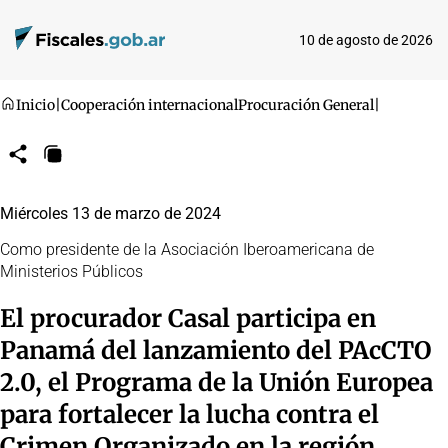
10 de agosto de 2026
Inicio
|
Cooperación internacional
Procuración General
|
Compartir
Copiar
URL
Miércoles 13 de marzo de 2024
Como presidente de la Asociación Iberoamericana de
Ministerios Públicos
El procurador Casal participa en
Panamá del lanzamiento del PAcCTO
2.0, el Programa de la Unión Europea
para fortalecer la lucha contra el
Crimen Organizado en la región