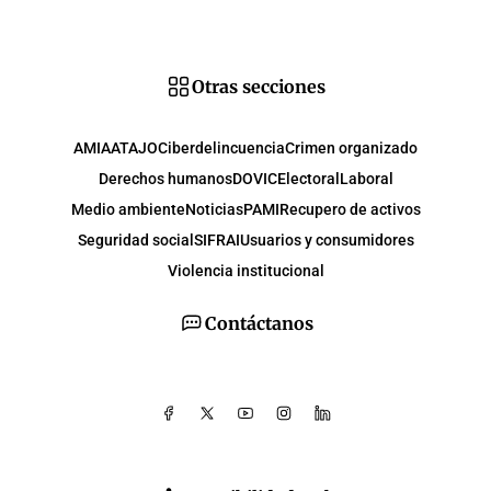
Otras secciones
AMIA
ATAJO
Ciberdelincuencia
Crimen organizado
Derechos humanos
DOVIC
Electoral
Laboral
Medio ambiente
Noticias
PAMI
Recupero de activos
Seguridad social
SIFRAI
Usuarios y consumidores
Violencia institucional
Contáctanos