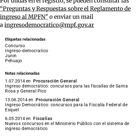
Por dudas en el registro, se pueden consultar las
“Preguntas y Respuestas sobre el Reglamento de
ingreso al MPFN"
o enviar un mail
a
ingresodemocratico@mpf.gov.ar
Etiquetas relacionadas
Concurso
ingreso-democratico
junin
pehuajo
Notas relacionadas
1.07.2014 en
Procuración General
Ingreso democrático: concursos para las fiscalías de Santa
Rosa y General Pico
13.06.2014 en
Procuración General
Ingreso Democrático: concursos para la Fiscalía Federal de
Esquel
6.05.2014 en
Fiscalías
Nuevos concursos en el Ministerio Público con el sistema de
ingreso democrático