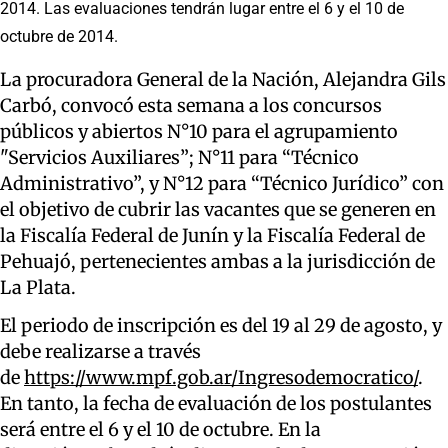
2014. Las evaluaciones tendrán lugar entre el 6 y el 10 de
octubre de 2014.
La procuradora General de la Nación, Alejandra Gils
Carbó, convocó esta semana a los concursos
públicos y abiertos N°10 para el agrupamiento
"Servicios Auxiliares”; N°11 para “Técnico
Administrativo”, y N°12 para “Técnico Jurídico” con
el objetivo de cubrir las vacantes que se generen en
la Fiscalía Federal de Junín y la Fiscalía Federal de
Pehuajó, pertenecientes ambas a la jurisdicción de
La Plata.
El periodo de inscripción es del 19 al 29 de agosto, y
debe realizarse a través
de
https://www.mpf.gob.ar/Ingresodemocratico/
.
En tanto, la fecha de evaluación de los postulantes
será entre el 6 y el 10 de octubre. En la