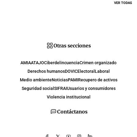
VER TODAS
Otras secciones
AMIA
ATAJO
Ciberdelincuencia
Crimen organizado
Derechos humanos
DOVIC
Electoral
Laboral
Medio ambiente
Noticias
PAMI
Recupero de activos
Seguridad social
SIFRAI
Usuarios y consumidores
Violencia institucional
Contáctanos