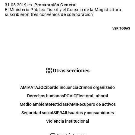
31.05.2019 en
Procuración General
El Ministerio Público Fiscal y el Consejo de la Magistratura
suscribieron tres convenios de colaboración
VER TODAS
Otras secciones
AMIA
ATAJO
Ciberdelincuencia
Crimen organizado
Derechos humanos
DOVIC
Electoral
Laboral
Medio ambiente
Noticias
PAMI
Recupero de activos
Seguridad social
SIFRAI
Usuarios y consumidores
Violencia institucional