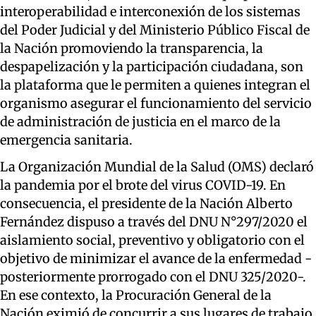
interoperabilidad e interconexión de los sistemas
del Poder Judicial y del Ministerio Público Fiscal de
la Nación promoviendo la transparencia, la
despapelización y la participación ciudadana, son
la plataforma que le permiten a quienes integran el
organismo asegurar el funcionamiento del servicio
de administración de justicia en el marco de la
emergencia sanitaria.
La Organización Mundial de la Salud (OMS) declaró
la pandemia por el brote del virus COVID-19. En
consecuencia, el presidente de la Nación Alberto
Fernández dispuso a través del DNU N°297/2020 el
aislamiento social, preventivo y obligatorio con el
objetivo de minimizar el avance de la enfermedad -
posteriormente prorrogado con el DNU 325/2020-.
En ese contexto, la Procuración General de la
Nación eximió de concurrir a sus lugares de trabajo