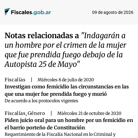
09 de agosto de 2026
Notas relacionadas a
"Indagarán a
un hombre por el crimen de la mujer
que fue prendida fuego debajo de la
Autopista 25 de Mayo"
Fiscalías
|
Miércoles 8 de julio de 2020
Investigan como femicidio las circunstancias en las
que una mujer fue prendida fuego y murió
De acuerdo a los protocolos vigentes
Fiscalías
,
Género
|
Miércoles 21 de octubre de 2020
Piden juicio oral para un hombre por un femicidio en
el barrio porteño de Constitución
Requerimiento de la Fiscalía Nacional en lo Criminal y