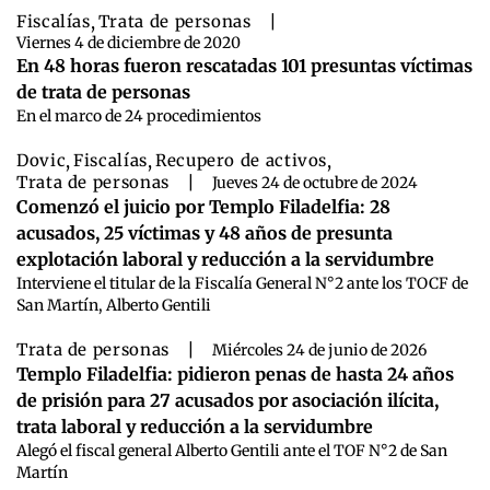
Fiscalías
,
Trata de personas
|
Viernes 4 de diciembre de 2020
En 48 horas fueron rescatadas 101 presuntas víctimas
de trata de personas
En el marco de 24 procedimientos
Dovic
,
Fiscalías
,
Recupero de activos
,
Trata de personas
|
Jueves 24 de octubre de 2024
Comenzó el juicio por Templo Filadelfia: 28
acusados, 25 víctimas y 48 años de presunta
explotación laboral y reducción a la servidumbre
Interviene el titular de la Fiscalía General N°2 ante los TOCF de
San Martín, Alberto Gentili
Trata de personas
|
Miércoles 24 de junio de 2026
Templo Filadelfia: pidieron penas de hasta 24 años
de prisión para 27 acusados por asociación ilícita,
trata laboral y reducción a la servidumbre
Alegó el fiscal general Alberto Gentili ante el TOF N°2 de San
Martín