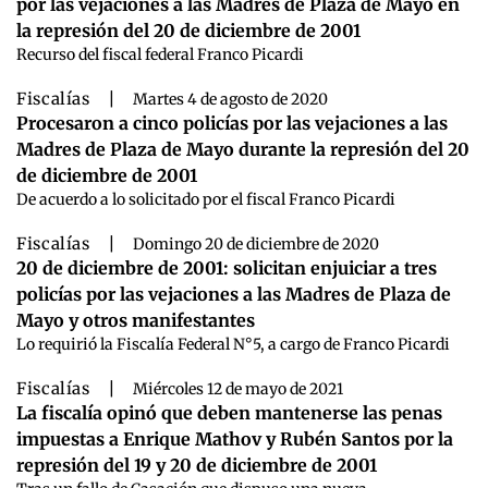
por las vejaciones a las Madres de Plaza de Mayo en
la represión del 20 de diciembre de 2001
Recurso del fiscal federal Franco Picardi
Fiscalías
|
Martes 4 de agosto de 2020
Procesaron a cinco policías por las vejaciones a las
Madres de Plaza de Mayo durante la represión del 20
de diciembre de 2001
De acuerdo a lo solicitado por el fiscal Franco Picardi
Fiscalías
|
Domingo 20 de diciembre de 2020
20 de diciembre de 2001: solicitan enjuiciar a tres
policías por las vejaciones a las Madres de Plaza de
Mayo y otros manifestantes
Lo requirió la Fiscalía Federal N°5, a cargo de Franco Picardi
Fiscalías
|
Miércoles 12 de mayo de 2021
La fiscalía opinó que deben mantenerse las penas
impuestas a Enrique Mathov y Rubén Santos por la
represión del 19 y 20 de diciembre de 2001