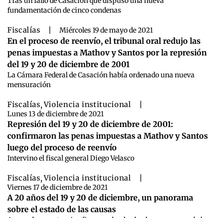
Tras un fallo de Casación que dispuso una nueva
fundamentación de cinco condenas
Fiscalías
|
Miércoles 19 de mayo de 2021
En el proceso de reenvío, el tribunal oral redujo las
penas impuestas a Mathov y Santos por la represión
del 19 y 20 de diciembre de 2001
La Cámara Federal de Casación había ordenado una nueva
mensuración
Fiscalías
,
Violencia institucional
|
Lunes 13 de diciembre de 2021
Represión del 19 y 20 de diciembre de 2001:
confirmaron las penas impuestas a Mathov y Santos
luego del proceso de reenvío
Intervino el fiscal general Diego Velasco
Fiscalías
,
Violencia institucional
|
Viernes 17 de diciembre de 2021
A 20 años del 19 y 20 de diciembre, un panorama
sobre el estado de las causas