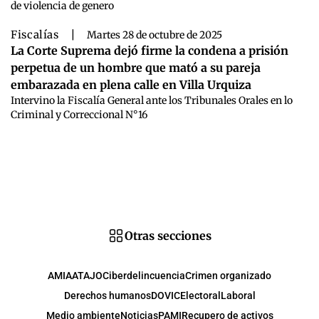
de violencia de genero
Fiscalías
|
Martes 28 de octubre de 2025
La Corte Suprema dejó firme la condena a prisión
perpetua de un hombre que mató a su pareja
embarazada en plena calle en Villa Urquiza
Intervino la Fiscalía General ante los Tribunales Orales en lo
Criminal y Correccional N°16
Otras secciones
AMIA
ATAJO
Ciberdelincuencia
Crimen organizado
Derechos humanos
DOVIC
Electoral
Laboral
Medio ambiente
Noticias
PAMI
Recupero de activos