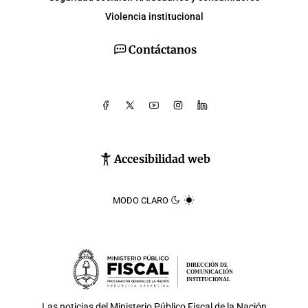
Violencia institucional
Contáctanos
Accesibilidad web
MODO CLARO
DIRECCIÓN DE
COMUNICACIÓN
INSTITUCIONAL
Las noticias del
Ministerio Público Fiscal de la Nación