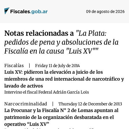
09 de agosto de 2026
Notas relacionadas a
"La Plata:
pedidos de pena y absoluciones de la
Fiscalía en la causa "Luis XV""
Fiscalías
|
Friday 11 de July de 2014
Luis XV: pidieron la elevación a juicio de los
miembros de una red internacional de narcotráfico y
lavado de activos
Intervino el fiscal Federal Adrián García Lois
Narcocriminalidad
|
Thursday 12 de December de 2013
La Procunar y la Fiscalía N° 2 de Lomas apuntan al
patrimonio de la organización desbaratada en el
operativo “Luis XV”