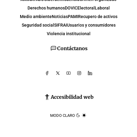
Derechos humanos
DOVIC
Electoral
Laboral
Medio ambiente
Noticias
PAMI
Recupero de activos
Seguridad social
SIFRAI
Usuarios y consumidores
Violencia institucional
Contáctanos
Accesibilidad web
MODO CLARO