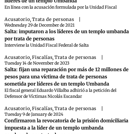
líderes de un templo Umbanda
En línea con la acusación formulada por la Unidad Fiscal
Acusatorio
,
Trata de personas
|
Wednesday 29 de December de 2021
Salta: imputaron a los líderes de un templo umbanda
por trata de personas
Interviene la Unidad Fiscal Federal de Salta
Acusatorio
,
Fiscalías
,
Trata de personas
|
Tuesday 14 de November de 2023
Salta: fijan una reparación por más de 12 millones de
pesos para una víctima de trata de personas
sometida por líderes de un templo Umbanda
El fiscal general Eduardo Villalba adhirió a la petición del
Defensor de Víctimas Nicolás Escandar
Acusatorio
,
Fiscalías
,
Trata de personas
|
Tuesday 9 de January de 2024
Confirmaron la revocatoria de la prisión domiciliaria
impuesta a la líder de un templo umbanda