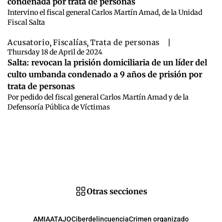
condenada por trata de personas
Intervino el fiscal general Carlos Martín Amad, de la Unidad
Fiscal Salta
Acusatorio
,
Fiscalías
,
Trata de personas
|
Thursday 18 de April de 2024
Salta: revocan la prisión domiciliaria de un líder del
culto umbanda condenado a 9 años de prisión por
trata de personas
Por pedido del fiscal general Carlos Martín Amad y de la
Defensoría Pública de Víctimas
Otras secciones
AMIA
ATAJO
Ciberdelincuencia
Crimen organizado