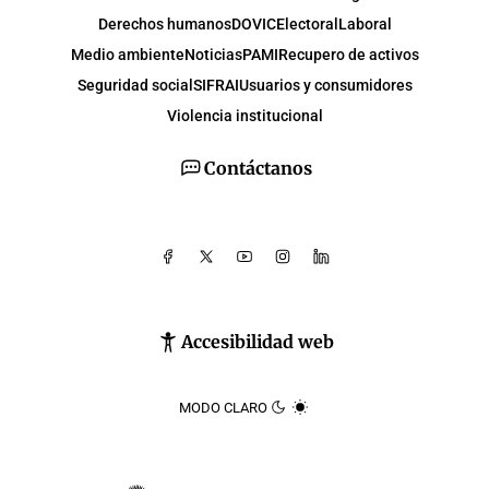
Derechos humanos
DOVIC
Electoral
Laboral
Medio ambiente
Noticias
PAMI
Recupero de activos
Seguridad social
SIFRAI
Usuarios y consumidores
Violencia institucional
Contáctanos
Accesibilidad web
MODO CLARO