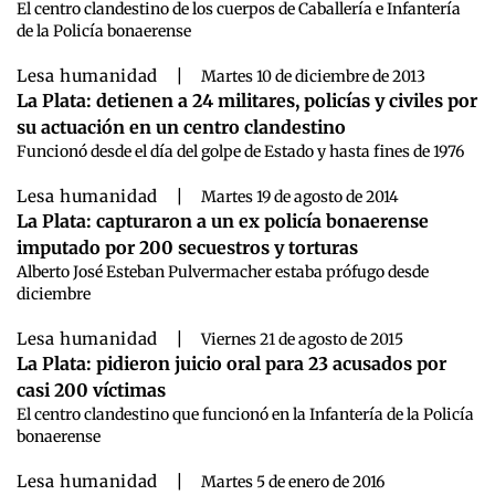
El centro clandestino de los cuerpos de Caballería e Infantería
de la Policía bonaerense
Lesa humanidad
|
Martes 10 de diciembre de 2013
La Plata: detienen a 24 militares, policías y civiles por
su actuación en un centro clandestino
Funcionó desde el día del golpe de Estado y hasta fines de 1976
Lesa humanidad
|
Martes 19 de agosto de 2014
La Plata: capturaron a un ex policía bonaerense
imputado por 200 secuestros y torturas
Alberto José Esteban Pulvermacher estaba prófugo desde
diciembre
Lesa humanidad
|
Viernes 21 de agosto de 2015
La Plata: pidieron juicio oral para 23 acusados por
casi 200 víctimas
El centro clandestino que funcionó en la Infantería de la Policía
bonaerense
Lesa humanidad
|
Martes 5 de enero de 2016