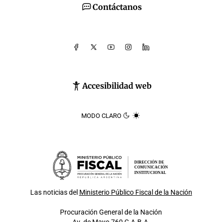
Contáctanos
Accesibilidad web
MODO CLARO
DIRECCIÓN DE
COMUNICACIÓN
INSTITUCIONAL
Las noticias del
Ministerio Público Fiscal de la Nación
Procuración General de la Nación
Av. de Mayo 760 C.A.B.A.