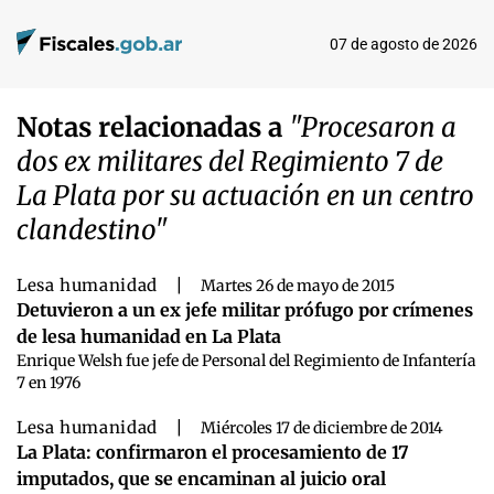
07 de agosto de 2026
Notas relacionadas a
"Procesaron a
dos ex militares del Regimiento 7 de
La Plata por su actuación en un centro
clandestino"
Lesa humanidad
|
Martes 26 de mayo de 2015
Detuvieron a un ex jefe militar prófugo por crímenes
de lesa humanidad en La Plata
Enrique Welsh fue jefe de Personal del Regimiento de Infantería
7 en 1976
Lesa humanidad
|
Miércoles 17 de diciembre de 2014
La Plata: confirmaron el procesamiento de 17
imputados, que se encaminan al juicio oral