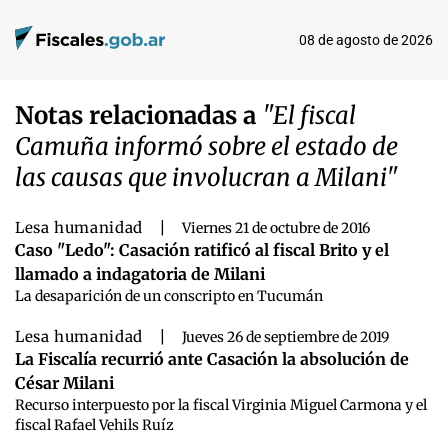
08 de agosto de 2026
Notas relacionadas a
"El fiscal
Camuña informó sobre el estado de
las causas que involucran a Milani"
Lesa humanidad
|
Viernes 21 de octubre de 2016
Caso "Ledo": Casación ratificó al fiscal Brito y el
llamado a indagatoria de Milani
La desaparición de un conscripto en Tucumán
Lesa humanidad
|
Jueves 26 de septiembre de 2019
La Fiscalía recurrió ante Casación la absolución de
César Milani
Recurso interpuesto por la fiscal Virginia Miguel Carmona y el
fiscal Rafael Vehils Ruíz