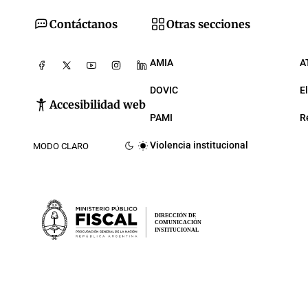
Contáctanos
Otras secciones
AMIA
A
DOVIC
E
Accesibilidad web
PAMI
R
Violencia institucional
MODO CLARO
DIRECCIÓN DE
COMUNICACIÓN
INSTITUCIONAL