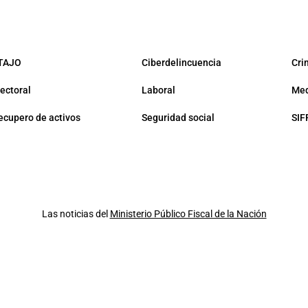
TAJO
Ciberdelincuencia
Cri
lectoral
Laboral
Med
ecupero de activos
Seguridad social
SIF
Las noticias del
Ministerio Público Fiscal de la Nación