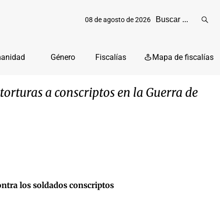
08 de agosto de 2026
Reali
busq
manidad
Género
Fiscalías
Mapa de fiscalías
 torturas a conscriptos en la Guerra de
ontra los soldados conscriptos