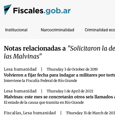
Institucional
Narcocriminalidad
Criminalidad ec
Notas relacionadas a
"Solicitaron la d
las Malvinas"
Lesa humanidad
|
Thursday 3 de October de 2019
Volvieron a fijar fecha para indagar a militares por tor
Interviene la Fiscalía Federal de Río Grande
Lesa humanidad
|
Thursday 1 de April de 2021
Malvinas: este mes se concretarán otros seis llamados a
El estado de la causa que tramita en Río Grande
Fiscalías
,
Lesa humanidad
|
Thursday 31 de March de 20