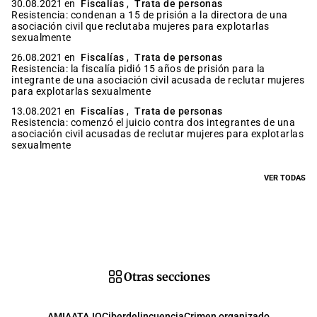
30.08.2021 en
Fiscalías
,
Trata de personas
Resistencia: condenan a 15 de prisión a la directora de una
asociación civil que reclutaba mujeres para explotarlas
sexualmente
26.08.2021 en
Fiscalías
,
Trata de personas
Resistencia: la fiscalía pidió 15 años de prisión para la
integrante de una asociación civil acusada de reclutar mujeres
para explotarlas sexualmente
13.08.2021 en
Fiscalías
,
Trata de personas
Resistencia: comenzó el juicio contra dos integrantes de una
asociación civil acusadas de reclutar mujeres para explotarlas
sexualmente
VER TODAS
Otras secciones
AMIA
ATAJO
Ciberdelincuencia
Crimen organizado