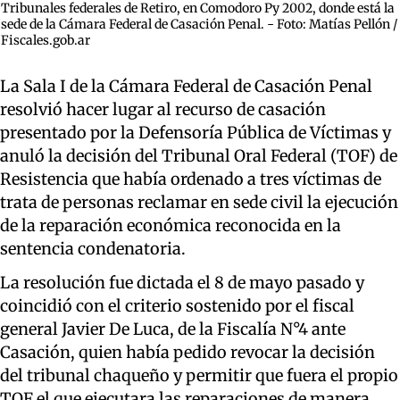
Tribunales federales de Retiro, en Comodoro Py 2002, donde está la
sede de la Cámara Federal de Casación Penal. - Foto: Matías Pellón /
Fiscales.gob.ar
La Sala I de la Cámara Federal de Casación Penal
resolvió hacer lugar al recurso de casación
presentado por la Defensoría Pública de Víctimas y
anuló la decisión del Tribunal Oral Federal (TOF) de
Resistencia que había ordenado a tres víctimas de
trata de personas reclamar en sede civil la ejecución
de la reparación económica reconocida en la
sentencia condenatoria.
La resolución fue dictada el 8 de mayo pasado y
coincidió con el criterio sostenido por el fiscal
general Javier De Luca, de la Fiscalía N°4 ante
Casación, quien había pedido revocar la decisión
del tribunal chaqueño y permitir que fuera el propio
TOF el que ejecutara las reparaciones de manera