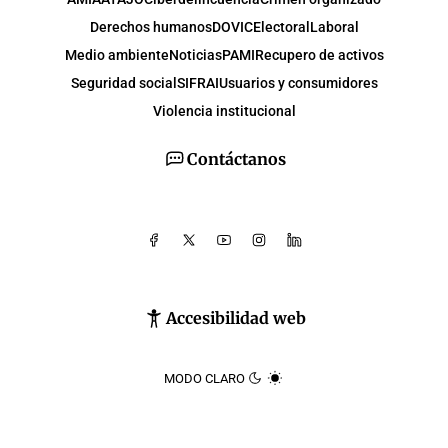
Derechos humanos
DOVIC
Electoral
Laboral
Medio ambiente
Noticias
PAMI
Recupero de activos
Seguridad social
SIFRAI
Usuarios y consumidores
Violencia institucional
Contáctanos
Accesibilidad web
MODO CLARO