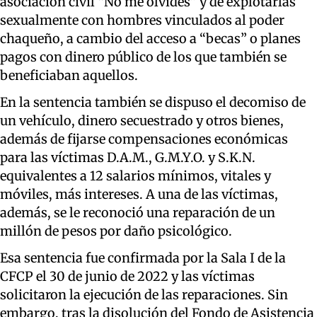
asociación civil “No me olvides” y de explotarlas
sexualmente con hombres vinculados al poder
chaqueño, a cambio del acceso a “becas” o planes
pagos con dinero público de los que también se
beneficiaban aquellos.
En la sentencia también se dispuso el decomiso de
un vehículo, dinero secuestrado y otros bienes,
además de fijarse compensaciones económicas
para las víctimas D.A.M., G.M.Y.O. y S.K.N.
equivalentes a 12 salarios mínimos, vitales y
móviles, más intereses. A una de las víctimas,
además, se le reconoció una reparación de un
millón de pesos por daño psicológico.
Esa sentencia fue confirmada por la Sala I de la
CFCP el 30 de junio de 2022 y las víctimas
solicitaron la ejecución de las reparaciones. Sin
embargo, tras la disolución del Fondo de Asistencia