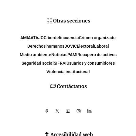
Otras secciones
AMIA
ATAJO
Ciberdelincuencia
Crimen organizado
Derechos humanos
DOVIC
Electoral
Laboral
Medio ambiente
Noticias
PAMI
Recupero de activos
Seguridad social
SIFRAI
Usuarios y consumidores
Violencia institucional
Contáctanos
Accesibilidad web