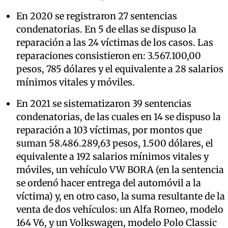
En 2020 se registraron 27 sentencias
condenatorias. En 5 de ellas se dispuso la
reparación a las 24 víctimas de los casos. Las
reparaciones consistieron en: 3.567.100,00
pesos, 785 dólares y el equivalente a 28 salarios
mínimos vitales y móviles.
En 2021 se sistematizaron 39 sentencias
condenatorias, de las cuales en 14 se dispuso la
reparación a 103 víctimas, por montos que
suman 58.486.289,63 pesos, 1.500 dólares, el
equivalente a 192 salarios mínimos vitales y
móviles, un vehículo VW BORA (en la sentencia
se ordenó hacer entrega del automóvil a la
víctima) y, en otro caso, la suma resultante de la
venta de dos vehículos: un Alfa Romeo, modelo
164 V6, y un Volkswagen, modelo Polo Classic