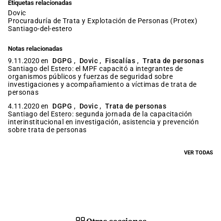
Etiquetas relacionadas
dovic
Procuraduría de Trata y Explotación de Personas (Protex)
santiago-del-estero
Notas relacionadas
9.11.2020 en
DGPG
,
Dovic
,
Fiscalías
,
Trata de personas
Santiago del Estero: el MPF capacitó a integrantes de
organismos públicos y fuerzas de seguridad sobre
investigaciones y acompañamiento a víctimas de trata de
personas
4.11.2020 en
DGPG
,
Dovic
,
Trata de personas
Santiago del Estero: segunda jornada de la capacitación
interinstitucional en investigación, asistencia y prevención
sobre trata de personas
VER TODAS