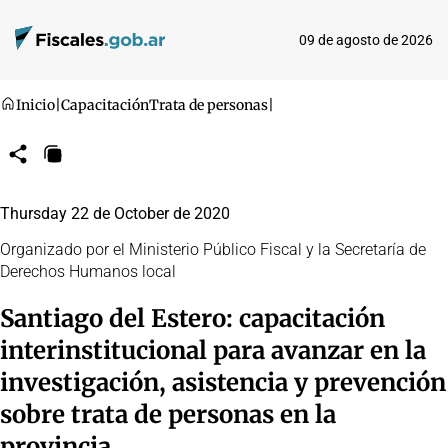
09 de agosto de 2026
Inicio
|
Capacitación
Trata de personas
|
Compartir
Copiar
URL
Thursday 22 de October de 2020
Organizado por el Ministerio Público Fiscal y la Secretaría de
Derechos Humanos local
Santiago del Estero: capacitación
interinstitucional para avanzar en la
investigación, asistencia y prevención
sobre trata de personas en la
provincia