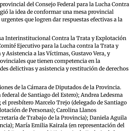
provincial del Consejo Federal para la Lucha Contra
rgió la idea de conformar una mesa provincial
urgentes que logren dar respuestas efectivas a la
a Interinstitucional Contra la Trata y Explotación
Comité Ejecutivo para la Lucha contra la Trata y
y Asistencia a las Víctimas, Gustavo Vera, y
vinciales que tienen competencia en la
des delictivas y asistencia y restitución de derechos
ciones de la Cámara de Diputados de la Provincia.
a federal de Santiago del Estero); Andrea Ledesma
; el presbítero Marcelo Trejo (delegado de Santiago
plotación de Personas); Carolina Llanos
retaria de Trabajo de la Provincia); Daniela Aguila
cia); María Emilia Kairala (en representación del