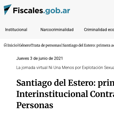
Institucional
Narcocriminalidad
Criminalidad ec
Inicio
|
Género
Trata de personas
|
Santiago del Estero: primera a
Jueves 3 de junio de 2021
La jornada virtual Ni Una Menos por Explotación Sexua
Santiago del Estero: pri
Interinstitucional Contr
Personas