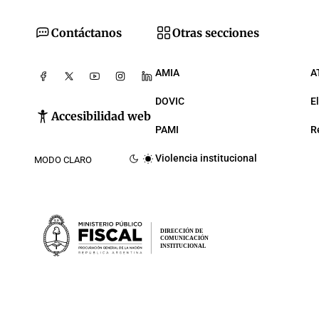
Contáctanos
Otras secciones
AMIA
A
DOVIC
E
Accesibilidad web
PAMI
R
Violencia institucional
MODO CLARO
DIRECCIÓN DE
COMUNICACIÓN
INSTITUCIONAL