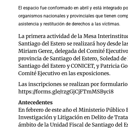
El espacio fue conformado en abril y está integrado por
organismos nacionales y provinciales que tienen compet
asistencia y restitución de derechos a las víctimas.
La primera actividad de la Mesa Interinstitu
Santiago del Estero se realizará hoy desde l
Miriam Gerez, delegada del Comité Ejecutivo
provincia de Santiago del Estero, Soledad d
Santiago del Estero y CONICET, y Patricia G
Comité Ejecutivo en las exposiciones.
Las inscripciones se realizan por formulario 
https://forms.gle/rzgGjCjFTmMSByci8
Antecedentes
En febrero de este año el Ministerio Público F
Investigación y Litigación en Delito de Trat
ámbito de la Unidad Fiscal de Santiago del Est