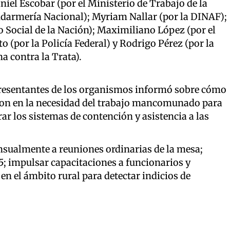
Daniel Escobar (por el Ministerio de Trabajo de la
ndarmería Nacional); Myriam Nallar (por la DINAF);
o Social de la Nación); Maximiliano López (por el
o (por la Policía Federal) y Rodrigo Pérez (por la
a contra la Trata).
epresentantes de los organismos informó sobre cómo
eron en la necesidad del trabajo mancomunado para
r los sistemas de contención y asistencia a las
nsualmente a reuniones ordinarias de la mesa;
145; impulsar capacitaciones a funcionarios y
en el ámbito rural para detectar indicios de