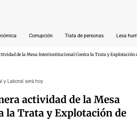
onómica
Corrupción
Trata de personas
Lesa hu
ctividad de la Mesa Interinstitucional Contra la Trata y Explotación
l y Laboral será hoy
mera actividad de la Mesa
a la Trata y Explotación de