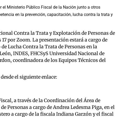
 el Ministerio Público Fiscal de la Nación junto a otros
encia en la prevención, capacitación, lucha contra la trata y
cional Contra la Trata y Explotación de Personas de
as 17 por Zoom. La presentación estará a cargo de
 de Lucha Contra la Trata de Personas en la
e León, INDES, FHCSyS Universidad Nacional de
ordon, coordinadora de los Equipos Técnicos del
desde el siguiente enlace:
iscal, a través de la Coordinación del Área de
a de Personas a cargo de Andrea Ledesma Piga, en el
ero a cargo de la fiscala Indiana Garzón y el fiscal