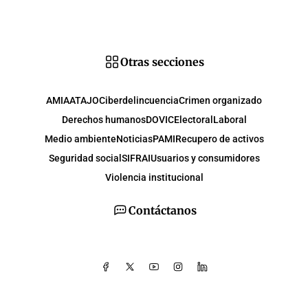
Otras secciones
AMIA
ATAJO
Ciberdelincuencia
Crimen organizado
Derechos humanos
DOVIC
Electoral
Laboral
Medio ambiente
Noticias
PAMI
Recupero de activos
Seguridad social
SIFRAI
Usuarios y consumidores
Violencia institucional
Contáctanos