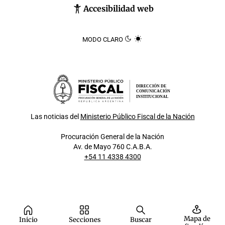
Accesibilidad web
MODO CLARO
DIRECCIÓN DE
COMUNICACIÓN
INSTITUCIONAL
Las noticias del
Ministerio Público Fiscal de la Nación
Procuración General de la Nación
Av. de Mayo 760 C.A.B.A.
+54 11 4338 4300
Mapa de
Inicio
Secciones
Buscar