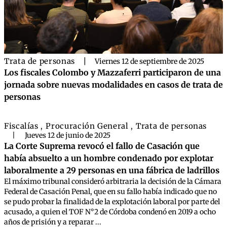
Trata de personas
|
Viernes 12 de septiembre de 2025
Los fiscales Colombo y Mazzaferri participaron de una
jornada sobre nuevas modalidades en casos de trata de
personas
Fiscalías
Procuración General
Trata de personas
,
,
|
Jueves 12 de junio de 2025
La Corte Suprema revocó el fallo de Casación que
había absuelto a un hombre condenado por explotar
laboralmente a 29 personas en una fábrica de ladrillos
El máximo tribunal consideró arbitraria la decisión de la Cámara
Federal de Casación Penal, que en su fallo había indicado que no
se pudo probar la finalidad de la explotación laboral por parte del
acusado, a quien el TOF N°2 de Córdoba condenó en 2019 a ocho
años de prisión y a reparar ...