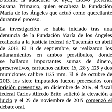
Susana Trimarco, quien encabeza la Fundación
María de los Ángeles que actuó como querellante
durante el proceso.
La investigación se había iniciado tras una
denuncia de la Fundación María de los Ángeles
realizada a la justicia federal de Tucumán en abril
de 2013. El 13 de septiembre, se realizaron los
allanamientos en ambos prostíbulos, donde
se hallaron importantes sumas de dinero,
preservativos, cartuchos calibre .16, .28 y .125 y dos
municiones calibre 1125 mm. El 8 de octubre de
2013,
los siete imputados fueron procesados co
prisión preventiva
, en diciembre de 2014, el fisca
federal Carlos Alfredo Brito
solicitó la elevación 
juicio
y el 25 de noviembre de 2015
comenzó e
debate oral.