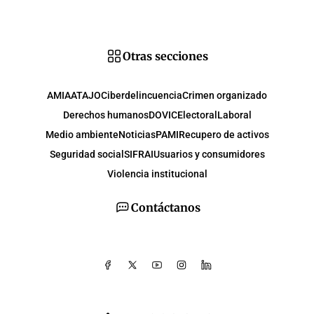
Otras secciones
AMIA
ATAJO
Ciberdelincuencia
Crimen organizado
Derechos humanos
DOVIC
Electoral
Laboral
Medio ambiente
Noticias
PAMI
Recupero de activos
Seguridad social
SIFRAI
Usuarios y consumidores
Violencia institucional
Contáctanos