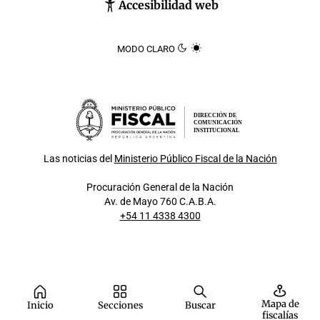
Accesibilidad web
MODO CLARO
DIRECCIÓN DE
COMUNICACIÓN
INSTITUCIONAL
Las noticias del
Ministerio Público Fiscal de la Nación
Procuración General de la Nación
Av. de Mayo 760 C.A.B.A.
+54 11 4338 4300
Mapa de
Inicio
Secciones
Buscar
fiscalías