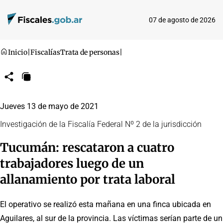
07 de agosto de 2026
Inicio
|
Fiscalías
Trata de personas
|
Compartir
Copiar
URL
Jueves 13 de mayo de 2021
Investigación de la Fiscalía Federal Nº 2 de la jurisdicción
Tucumán: rescataron a cuatro
trabajadores luego de un
allanamiento por trata laboral
El operativo se realizó esta mañana en una finca ubicada en
Aguilares, al sur de la provincia. Las víctimas serían parte de un