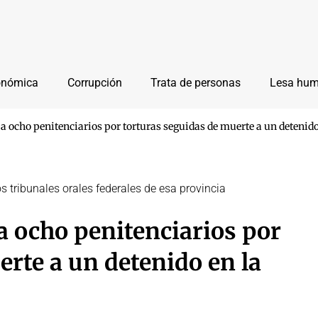
onómica
Corrupción
Trata de personas
Lesa hu
 ocho penitenciarios por torturas seguidas de muerte a un detenid
os tribunales orales federales de esa provincia
 ocho penitenciarios por
rte a un detenido en la