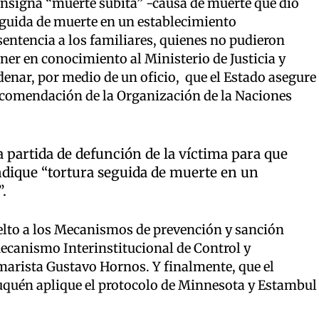
onsigna “muerte súbita” -causa de muerte que dio
eguida de muerte en un establecimiento
sentencia a los familiares, quienes no pudieron
oner en conocimiento al Ministerio de Justicia y
enar, por medio de un oficio, que el Estado asegure
recomendación de la Organización de la Naciones
a partida de defunción de la víctima para que
dique “tortura seguida de muerte en un
.
uelto a los Mecanismos de prevención y sanción
 Mecanismo Interinstitucional de Control y
marista Gustavo Hornos. Y finalmente, que el
uquén aplique el protocolo de Minnesota y Estambul