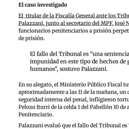
El caso investigado
El titular de la Fiscalía General ante los Tr
Palazzani, junto al secretario del MPF, José 
funcionarios penitenciarios a prisión perpetu
de prisión.
El fallo del Tribunal es “una senten
impunidad en este tipo de hechos de 
humanos", sostuvo Palazzani.
En su alegato, el Ministerio Público Fiscal tu
aproximadamente a las 11 de la mañana, un ce
seguridad interna del penal, infligieron tor
Pelozo Iturri de la celda 1 del Pabellón 10 d
Penitenciario.
Palazzani evaluó que el fallo del Tribunal 