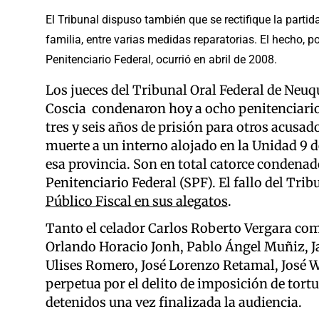
El Tribunal dispuso también que se rectifique la parti
familia, entre varias medidas reparatorias. El hecho, 
Penitenciario Federal, ocurrió en abril de 2008.
Los jueces del Tribunal Oral Federal de Neu
Coscia condenaron hoy a ocho penitenciarios
tres y seis años de prisión para otros acusad
muerte a un interno alojado en la Unidad 9 
esa provincia. Son en total catorce condenad
Penitenciario Federal (SPF). El fallo del Trib
Público Fiscal en sus alegatos
.
Tanto el celador Carlos Roberto Vergara como
Orlando Horacio Jonh, Pablo Ángel Muñiz, Jav
Ulises Romero, José Lorenzo Retamal, José 
perpetua por el delito de imposición de tortu
detenidos una vez finalizada la audiencia.