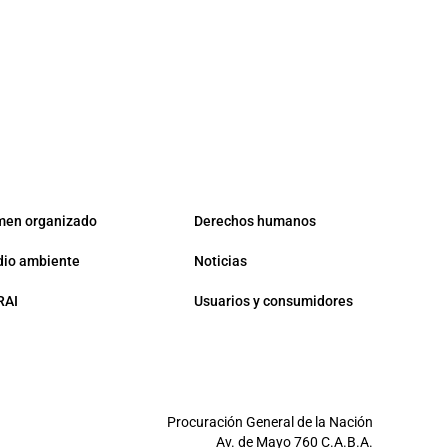
men organizado
Derechos humanos
io ambiente
Noticias
RAI
Usuarios y consumidores
Procuración General de la Nación
Av. de Mayo 760 C.A.B.A.