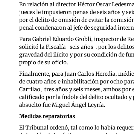
En relación al director Héctor Oscar Ledesma 
jueces le impusieron penas de seis años y sei
por el delito de omisión de evitar la comisión
penal condenaron al jefe de seguridad intern
Para Gabriel Eduardo Grobli, inspector de R
solicitó la Fiscalía -seis años-, por los del
gravedad del ilícito y por su condición de f
propio de su oficio.
Finalmente, para Juan Carlos Heredia, médic
de cuatro años e inhabilitación por ocho par
Carrilao, tres años y seis meses, ambos por
calificado por la índole del delito ocultado y
absuelto fue Miguel Ángel Leyría.
Medidas reparatorias
El Tribunal ordenó, tal como lo había requerid