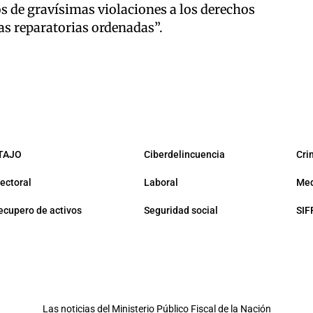
s de gravísimas violaciones a los derechos
s reparatorias ordenadas”.
TAJO
Ciberdelincuencia
Cri
lectoral
Laboral
Med
ecupero de activos
Seguridad social
SIF
Las noticias del
Ministerio Público Fiscal de la Nación