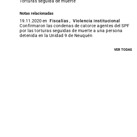
Torturas seguida de muerte
Notas relacionadas
19.11.2020 en
Fiscalías
,
Violencia institucional
Confirmaron las condenas de catorce agentes del SPF
por las torturas seguidas de muerte a una persona
detenida en la Unidad 9 de Neuquén
VER TODAS