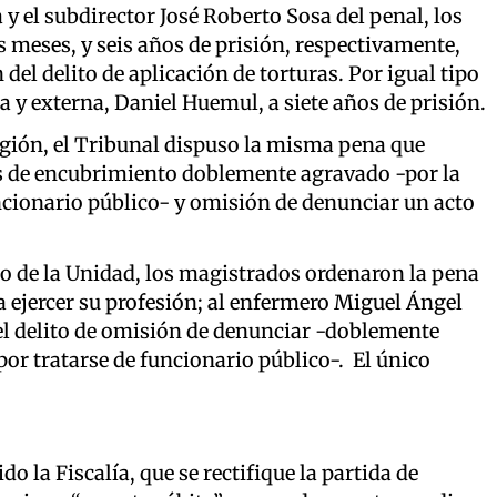
y el subdirector José Roberto Sosa del penal, los
s meses, y seis años de prisión, respectivamente,
 del delito de aplicación de torturas. Por igual tipo
a y externa, Daniel Huemul, a siete años de prisión.
egión, el Tribunal dispuso la misma pena que
itos de encubrimiento doblemente agravado -por la
uncionario público- y omisión de denunciar un acto
o de la Unidad, los magistrados ordenaron la pena
a ejercer su profesión; al enfermero Miguel Ángel
 el delito de omisión de denunciar -doblemente
 por tratarse de funcionario público-. El único
o la Fiscalía, que se rectifique la partida de