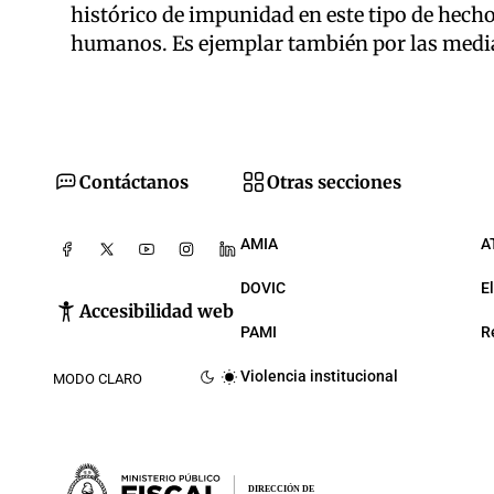
histórico de impunidad en este tipo de hecho
humanos. Es ejemplar también por las media
Contáctanos
Otras secciones
AMIA
A
DOVIC
E
Accesibilidad web
PAMI
R
Violencia institucional
MODO CLARO
DIRECCIÓN DE