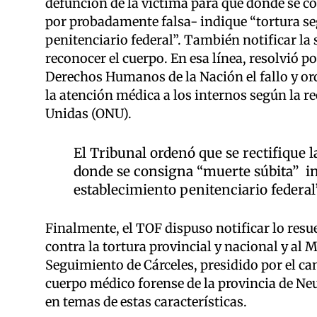
defunción de la víctima para que donde se c
por probadamente falsa- indique “tortura s
penitenciario federal”. También notificar la 
reconocer el cuerpo. En esa línea, resolvió p
Derechos Humanos de la Nación el fallo y ord
la atención médica a los internos según la 
Unidas (ONU).
El Tribunal ordenó que se rectifique l
donde se consigna “muerte súbita” in
establecimiento penitenciario federal”
Finalmente, el TOF dispuso notificar lo res
contra la tortura provincial y nacional y al
Seguimiento de Cárceles, presidido por el ca
cuerpo médico forense de la provincia de Ne
en temas de estas características.