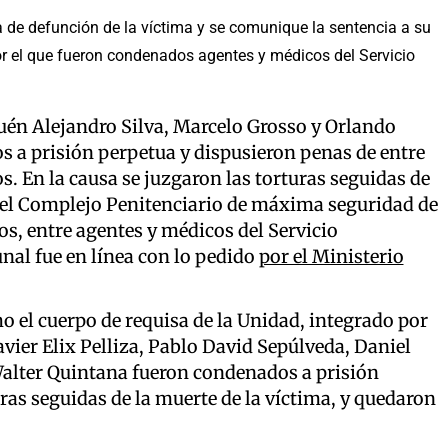
da de defunción de la víctima y se comunique la sentencia a su
por el que fueron condenados agentes y médicos del Servicio
quén Alejandro Silva, Marcelo Grosso y Orlando
 a prisión perpetua y dispusieron penas de entre
os. En la causa se juzgaron las torturas seguidas de
del Complejo Penitenciario de máxima seguridad de
os, entre agentes y médicos del Servicio
unal fue en línea con lo pedido
por el Ministerio
 el cuerpo de requisa de la Unidad, integrado por
ier Elix Pelliza, Pablo David Sepúlveda, Daniel
Walter Quintana fueron condenados a prisión
ras seguidas de la muerte de la víctima, y quedaron