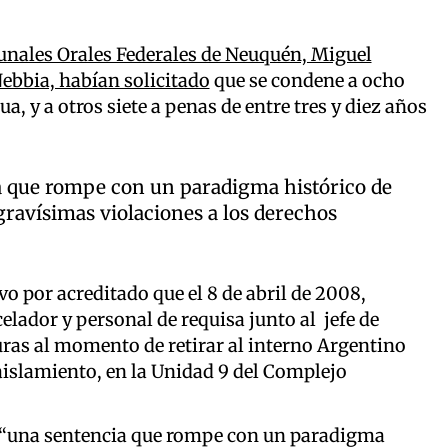
ibunales Orales Federales de Neuquén, Miguel
Nebbia, habían solicitado
que se condene a ocho
a, y a otros siete a penas de entre tres y diez años
cia que rompe con un paradigma histórico de
gravísimas violaciones a los derechos
vo por acreditado que el 8 de abril de 2008,
lador y personal de requisa junto al jefe de
turas al momento de retirar al interno Argentino
e aislamiento, en la Unidad 9 del Complejo
es “una sentencia que rompe con un paradigma