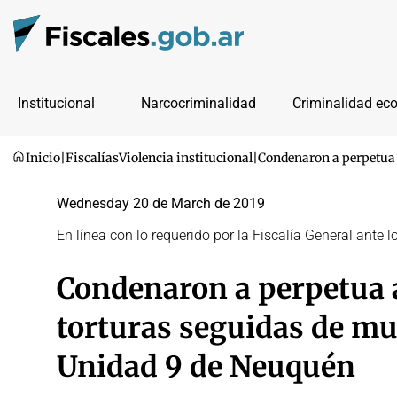
Institucional
Narcocriminalidad
Criminalidad ec
Inicio
|
Fiscalías
Violencia institucional
|
Condenaron a perpetua a
Wednesday 20 de March de 2019
En línea con lo requerido por la Fiscalía General ante l
Condenaron a perpetua a
torturas seguidas de mue
Unidad 9 de Neuquén