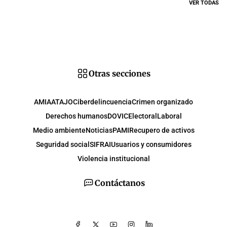
VER TODAS
Otras secciones
AMIA
ATAJO
Ciberdelincuencia
Crimen organizado
Derechos humanos
DOVIC
Electoral
Laboral
Medio ambiente
Noticias
PAMI
Recupero de activos
Seguridad social
SIFRAI
Usuarios y consumidores
Violencia institucional
Contáctanos