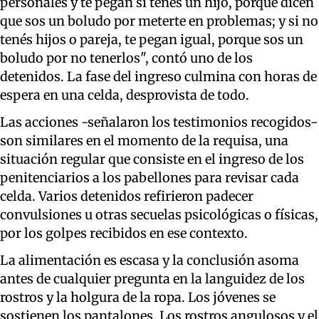
personales y te pegan si tenés un hijo, porque dicen
que sos un boludo por meterte en problemas; y si no
tenés hijos o pareja, te pegan igual, porque sos un
boludo por no tenerlos", contó uno de los
detenidos. La fase del ingreso culmina con horas de
espera en una celda, desprovista de todo.
Las acciones -señalaron los testimonios recogidos-
son similares en el momento de la requisa, una
situación regular que consiste en el ingreso de los
penitenciarios a los pabellones para revisar cada
celda. Varios detenidos refirieron padecer
convulsiones u otras secuelas psicológicas o físicas,
por los golpes recibidos en ese contexto.
La alimentación es escasa y la conclusión asoma
antes de cualquier pregunta en la languidez de los
rostros y la holgura de la ropa. Los jóvenes se
sostienen los pantalones. Los rostros angulosos y el