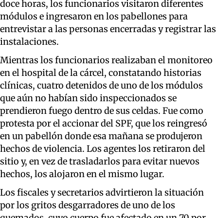
doce horas, los funcionarios visitaron diferentes
módulos e ingresaron en los pabellones para
entrevistar a las personas encerradas y registrar las
instalaciones.
Mientras los funcionarios realizaban el monitoreo
en el hospital de la cárcel, constatando historias
clínicas, cuatro detenidos de uno de los módulos
que aún no habían sido inspeccionados se
prendieron fuego dentro de sus celdas. Fue como
protesta por el accionar del SPF, que los reingresó
en un pabellón donde esa mañana se produjeron
hechos de violencia. Los agentes los retiraron del
sitio y, en vez de trasladarlos para evitar nuevos
hechos, los alojaron en el mismo lugar.
Los fiscales y secretarios advirtieron la situación
por los gritos desgarradores de uno de los
quemados, cuyo cuerpo fue afectado en un 70 por