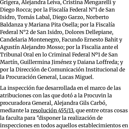
Grigera, Alejandra Leiva, Cristina Mengarelli y
Diego Rocca; por la Fiscalía Federal N°1 de San
Isidro, Tomás Labal, Diego Garzo, Norberto
Baldanza y Mariana Pita Osella; por la Fiscalía
Federal N°2 de San Isidro, Dolores Dellepiane,
Candelaria Montenegro, Facundo Ernesto Bahit y
Agustín Alejandro Mosso; por la Fiscalia ante el
Tribunal Oral en lo Criminal Federal Nº1 de San
Martín, Guillermina Jiménez y Daiana Loffreda; y
por la Dirección de Comunicación Institucional de
la Procuración General, Lucas Miguel.
La inspección fue desarrollada en el marco de las
atribuciones con las que dotó a la Procuvin la
procuradora General, Alejandra Gils Carbó,
mediante la
resolución 455/13
, que entre otras cosas
la faculta para "disponer la realización de
inspecciones en todos aquellos establecimientos en