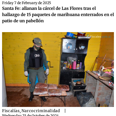
Friday 7 de February de 2025
Santa Fe: allanan la cárcel de Las Flores tras el
hallazgo de 15 paquetes de marihuana enterrados en el
patio de un pabellón
Fiscalías
,
Narcocriminalidad
|
Wednesday 23 de October de 2024