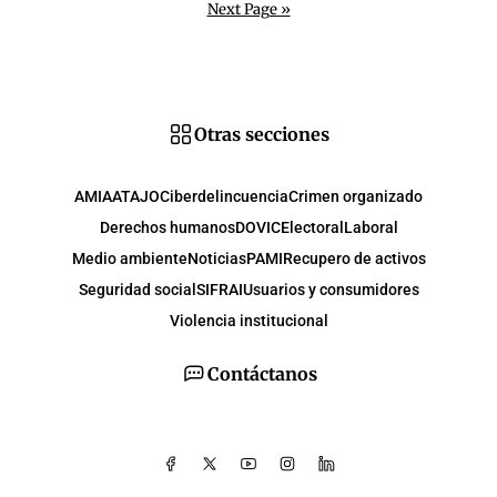
Next Page »
Otras secciones
AMIA
ATAJO
Ciberdelincuencia
Crimen organizado
Derechos humanos
DOVIC
Electoral
Laboral
Medio ambiente
Noticias
PAMI
Recupero de activos
Seguridad social
SIFRAI
Usuarios y consumidores
Violencia institucional
Contáctanos