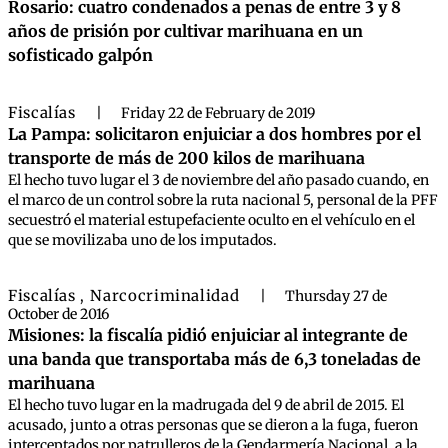
Rosario: cuatro condenados a penas de entre 3 y 8
años de prisión por cultivar marihuana en un
sofisticado galpón
Fiscalías
|
Friday 22 de February de 2019
La Pampa: solicitaron enjuiciar a dos hombres por el
transporte de más de 200 kilos de marihuana
El hecho tuvo lugar el 3 de noviembre del año pasado cuando, en
el marco de un control sobre la ruta nacional 5, personal de la PFF
secuestró el material estupefaciente oculto en el vehículo en el
que se movilizaba uno de los imputados.
Fiscalías
Narcocriminalidad
,
|
Thursday 27 de
October de 2016
Misiones: la fiscalía pidió enjuiciar al integrante de
una banda que transportaba más de 6,3 toneladas de
marihuana
El hecho tuvo lugar en la madrugada del 9 de abril de 2015. El
acusado, junto a otras personas que se dieron a la fuga, fueron
interceptados por patrulleros de la Gendarmería Nacional, a la