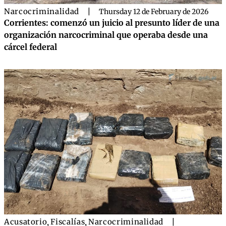
Narcocriminalidad
|
Thursday 12 de February de 2026
Corrientes: comenzó un juicio al presunto líder de una
organización narcocriminal que operaba desde una
cárcel federal
Acusatorio
,
Fiscalías
,
Narcocriminalidad
|