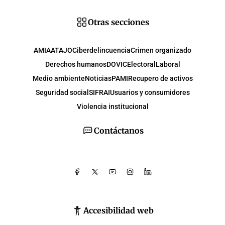
Otras secciones
AMIA
ATAJO
Ciberdelincuencia
Crimen organizado
Derechos humanos
DOVIC
Electoral
Laboral
Medio ambiente
Noticias
PAMI
Recupero de activos
Seguridad social
SIFRAI
Usuarios y consumidores
Violencia institucional
Contáctanos
Accesibilidad web