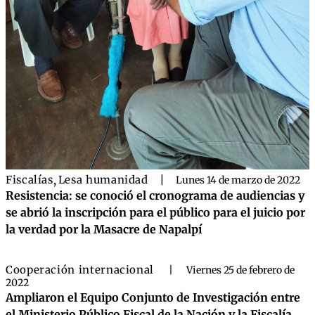
Fiscalías
,
Lesa humanidad
|
Lunes 14 de marzo de 2022
Resistencia: se conoció el cronograma de audiencias y
se abrió la inscripción para el público para el juicio por
la verdad por la Masacre de Napalpí
Cooperación internacional
|
Viernes 25 de febrero de
2022
Ampliaron el Equipo Conjunto de Investigación entre
el Ministerio Público Fiscal de la Nación y la Fiscalía