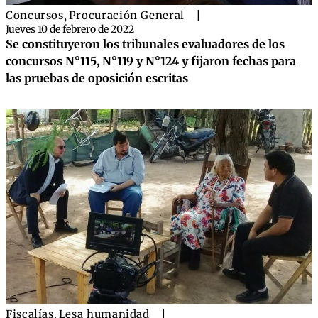
Concursos
,
Procuración General
|
Jueves 10 de febrero de 2022
Se constituyeron los tribunales evaluadores de los
concursos N°115, N°119 y N°124 y fijaron fechas para
las pruebas de oposición escritas
Fiscalías
,
Lesa humanidad
|