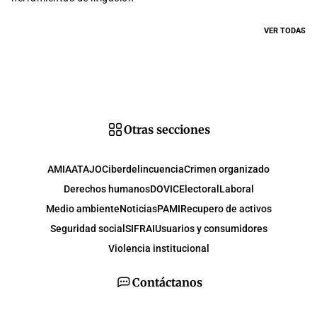
VER TODAS
Otras secciones
AMIA
ATAJO
Ciberdelincuencia
Crimen organizado
Derechos humanos
DOVIC
Electoral
Laboral
Medio ambiente
Noticias
PAMI
Recupero de activos
Seguridad social
SIFRAI
Usuarios y consumidores
Violencia institucional
Contáctanos