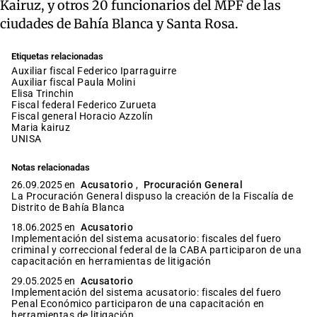
Kairuz, y otros 20 funcionarios del MPF de las
ciudades de Bahía Blanca y Santa Rosa.
Etiquetas relacionadas
auxiliar fiscal Federico Iparraguirre
auxiliar fiscal Paula Molini
Elisa Trinchin
fiscal federal Federico Zurueta
fiscal general Horacio Azzolín
maria kairuz
UNISA
Notas relacionadas
26.09.2025 en
Acusatorio
,
Procuración General
La Procuración General dispuso la creación de la Fiscalía de
Distrito de Bahía Blanca
18.06.2025 en
Acusatorio
Implementación del sistema acusatorio: fiscales del fuero
criminal y correccional federal de la CABA participaron de una
capacitación en herramientas de litigación
29.05.2025 en
Acusatorio
Implementación del sistema acusatorio: fiscales del fuero
Penal Económico participaron de una capacitación en
herramientas de litigación