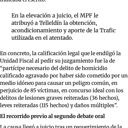
En la elevación a juicio, el MPF le
atribuyó a Telleldín la obtención,
acondicionamiento y aporte de la Trafic
utilizada en el atentado.
En concreto, la calificación legal que le endilgó la
Unidad Fiscal al pedir su juzgamiento fue la de
“partícipe necesario del delito de homicidio
calificado agravado por haber sido cometido por un
medio idóneo para causar un peligro común, en
perjuicio de 85 víctimas, en concurso ideal con los
delitos de lesiones graves reiteradas (36 hechos),
leves reiteradas (115 hechos) y daños múltiples”.
El recorrido previo al segundo debate oral
La causa llegó a juicio tras un requerimiento de la