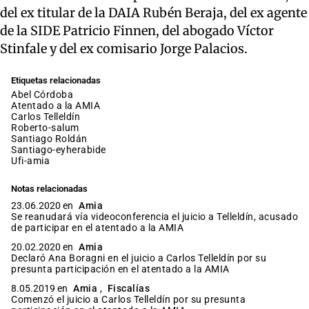
del ex titular de la DAIA Rubén Beraja, del ex agente
de la SIDE Patricio Finnen, del abogado Víctor
Stinfale y del ex comisario Jorge Palacios.
Etiquetas relacionadas
Abel Córdoba
Atentado a la AMIA
Carlos Telleldín
roberto-salum
Santiago Roldán
santiago-eyherabide
ufi-amia
Notas relacionadas
23.06.2020 en
Amia
Se reanudará vía videoconferencia el juicio a Telleldín, acusado
de participar en el atentado a la AMIA
20.02.2020 en
Amia
Declaró Ana Boragni en el juicio a Carlos Telleldín por su
presunta participación en el atentado a la AMIA
8.05.2019 en
Amia
,
Fiscalías
Comenzó el juicio a Carlos Telleldín por su presunta