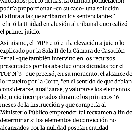
valorados; por lo demás, la omitida ponderación
podría proporcionar -en su caso- una solución
distinta a la que arribaron los sentenciantes”,
refirió la Unidad en alusión al tribunal que realizó
el primer juicio.
Asimismo, el MPF citó en la elevación a juicio lo
explicado por la Sala II de la Cámara de Casación
Penal -que también intervino en los recursos
presentados por las absoluciones dictadas por el
TOF N°3- que precisó, en su momento, el alcance de
lo resuelto por la Corte, “en el sentido de que debían
considerarse, analizarse, y valorarse los elementos
de juicio incorporados durante los primeros 16
meses de la instrucción y que competía al
Ministerio Público emprender tal reexamen a fin de
determinar si los elementos de convicción no
alcanzados por la nulidad poseían entidad