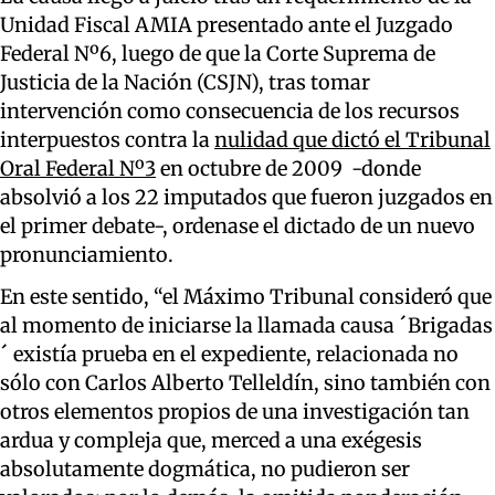
Unidad Fiscal AMIA presentado ante el Juzgado
Federal Nº6, luego de que la Corte Suprema de
Justicia de la Nación (CSJN), tras tomar
intervención como consecuencia de los recursos
interpuestos contra la
nulidad que dictó el Tribunal
Oral Federal Nº3
en octubre de 2009 -donde
absolvió a los 22 imputados que fueron juzgados en
el primer debate-, ordenase el dictado de un nuevo
pronunciamiento.
En este sentido, “el Máximo Tribunal consideró que
al momento de iniciarse la llamada causa ´Brigadas
´ existía prueba en el expediente, relacionada no
sólo con Carlos Alberto Telleldín, sino también con
otros elementos propios de una investigación tan
ardua y compleja que, merced a una exégesis
absolutamente dogmática, no pudieron ser