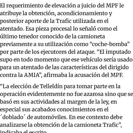
El requerimiento de elevación a juicio del MPF le
atribuye la obtención, acondicionamiento y
posterior aporte de la Trafic utilizada en el
atentado. Esa pieza procesal lo señaló como el
último tenedor conocido de la camioneta
previamente a su utilización como “coche-bomba”
por parte de los ejecutores del ataque. “El imputado
supo en todo momento que ese vehículo sería usado
para un atentado de las características del dirigido
contra la AMIA”, afirmaba la acusación del MPF.
“La elección de Telleldín para tomar parte en la
operación evidentemente no fue azarosa sino que se
basó en sus actividades al margen de la ley, en
especial sus acabados conocimientos en el
´doblado´ de automóviles. En ese contexto debe
analizarse la obtención de la camioneta Trafic”,
indicaba el escrito.