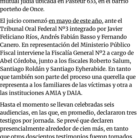
mutual judía ubicada en Pasteur 633, en el barrio
porteño de Once.
El juicio comenzó
en mayo de este año
, ante el
Tribunal Oral Federal Nº3 integrado por Javier
Feliciano Ríos, Andrés Fabián Basso y Fernando
Canero. En representación del Ministerio Público
Fiscal interviene la Fiscalía General Nº2 a cargo de
Abel Córdoba, junto a los fiscales Roberto Salum,
Santiago Roldán y Santiago Eyherabide. En tanto
que también son parte del proceso una querella que
representa a los familiares de las víctimas y otra a
las instituciones AMIA y DAIA.
Hasta el momento se llevan celebradas seis
audiencias, en las que, en promedio, declararon tres
testigos por jornada. Se prevé que declaren
presencialmente alrededor de cien más, en tanto
que otros doscientos testimonios fueron tomados