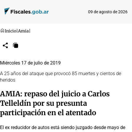
09 de agosto de 2026
Inicio
|
Amia
|
Compartir
Copiar
URL
Miércoles 17 de julio de 2019
A 25 años del ataque que provocó 85 muertes y cientos de
heridos
AMIA: repaso del juicio a Carlos
Telleldín por su presunta
participación en el atentado
El ex reducidor de autos está siendo juzgado desde mayo de