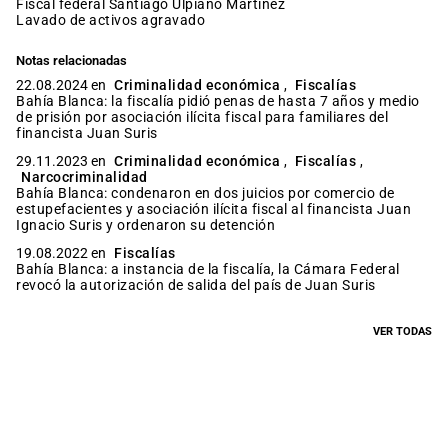
fiscal federal Santiago Ulpiano Martínez
lavado de activos agravado
Notas relacionadas
22.08.2024 en
Criminalidad económica
,
Fiscalías
Bahía Blanca: la fiscalía pidió penas de hasta 7 años y medio
de prisión por asociación ilícita fiscal para familiares del
financista Juan Suris
29.11.2023 en
Criminalidad económica
,
Fiscalías
,
Narcocriminalidad
Bahía Blanca: condenaron en dos juicios por comercio de
estupefacientes y asociación ilícita fiscal al financista Juan
Ignacio Suris y ordenaron su detención
19.08.2022 en
Fiscalías
Bahía Blanca: a instancia de la fiscalía, la Cámara Federal
revocó la autorización de salida del país de Juan Suris
VER TODAS