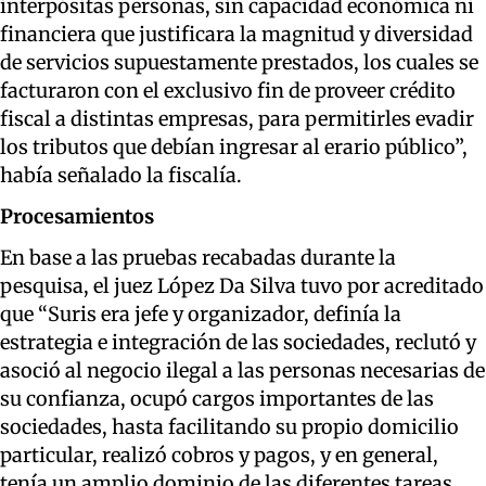
interpósitas personas, sin capacidad económica ni
financiera que justificara la magnitud y diversidad
de servicios supuestamente prestados, los cuales se
facturaron con el exclusivo fin de proveer crédito
fiscal a distintas empresas, para permitirles evadir
los tributos que debían ingresar al erario público”,
había señalado la fiscalía.
Procesamientos
En base a las pruebas recabadas durante la
pesquisa, el juez López Da Silva tuvo por acreditado
que “Suris era jefe y organizador, definía la
estrategia e integración de las sociedades, reclutó y
asoció al negocio ilegal a las personas necesarias de
su confianza, ocupó cargos importantes de las
sociedades, hasta facilitando su propio domicilio
particular, realizó cobros y pagos, y en general,
tenía un amplio dominio de las diferentes tareas