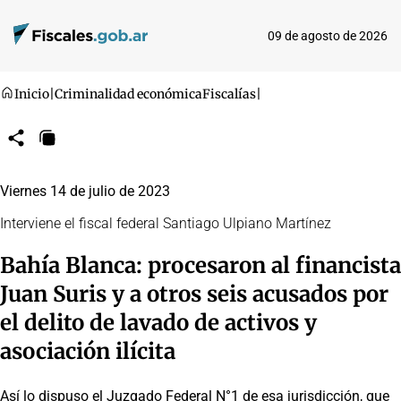
09 de agosto de 2026
Inicio
|
Criminalidad económica
Fiscalías
|
Compartir
Copiar
URL
Viernes 14 de julio de 2023
Interviene el fiscal federal Santiago Ulpiano Martínez
Bahía Blanca: procesaron al financista
Juan Suris y a otros seis acusados por
el delito de lavado de activos y
asociación ilícita
Así lo dispuso el Juzgado Federal N°1 de esa jurisdicción, que