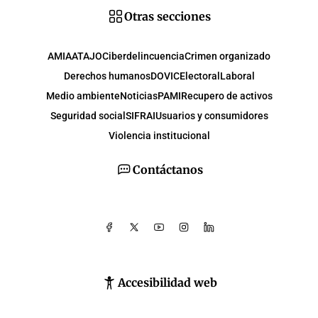
Otras secciones
AMIA
ATAJO
Ciberdelincuencia
Crimen organizado
Derechos humanos
DOVIC
Electoral
Laboral
Medio ambiente
Noticias
PAMI
Recupero de activos
Seguridad social
SIFRAI
Usuarios y consumidores
Violencia institucional
Contáctanos
Accesibilidad web